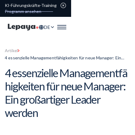
KI-Führungskräfte-Training
Programm ansehen
DE
Artikel
4 essenzielle Managementfähigkeiten für neue Manager: Ein
großartiger Leader werden
4 essenzielle
Managementfä
higkeiten
für neue Manager:
Ein großartiger Leader
werden