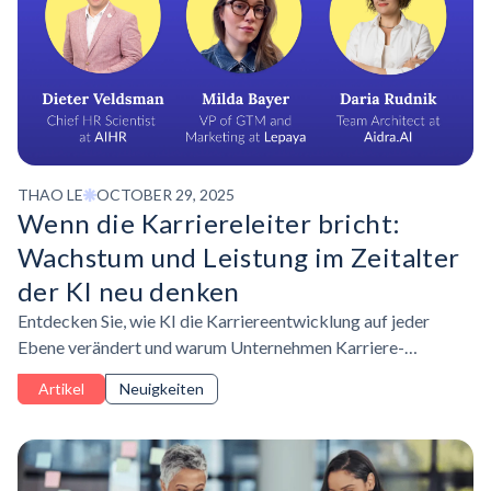
THAO LE
OCTOBER 29, 2025
Wenn die Karriereleiter bricht:
Wachstum und Leistung im Zeitalter
der KI neu denken
Entdecken Sie, wie KI die Karriereentwicklung auf jeder
Ebene verändert und warum Unternehmen Karriere-
Frameworks und Leistungsbeurteilungen überdenken
Artikel
Neuigkeiten
müssen, um Talente in einem KI-gesteuerten Arbeitsumfeld
zu entwickeln.