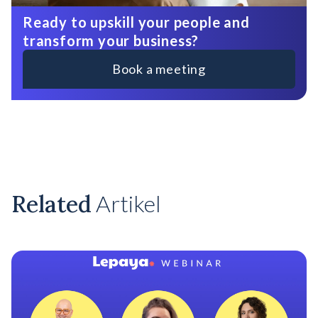
Ready to upskill your people and
transform your business?
Book a meeting
Related
Artikel