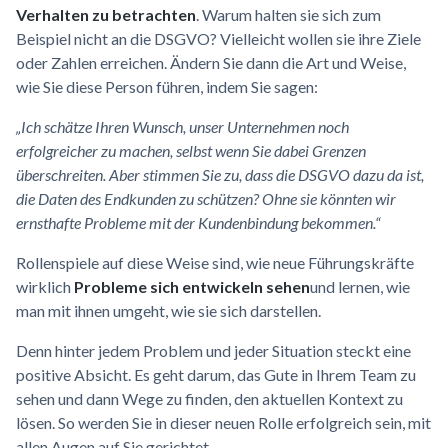
Verhalten zu betrachten
. Warum halten sie sich zum
Beispiel nicht an die DSGVO? Vielleicht wollen sie ihre Ziele
oder Zahlen erreichen. Ändern Sie dann die Art und Weise,
wie Sie diese Person führen, indem Sie sagen:
„Ich schätze Ihren Wunsch, unser Unternehmen noch
erfolgreicher zu machen, selbst wenn Sie dabei Grenzen
überschreiten. Aber stimmen Sie zu, dass die DSGVO dazu da ist,
die Daten des Endkunden zu schützen? Ohne sie könnten wir
ernsthafte Probleme mit der Kundenbindung bekommen.“
Rollenspiele auf diese Weise sind, wie neue Führungskräfte
wirklich
Probleme sich entwickeln sehen
und lernen, wie
man mit ihnen umgeht, wie sie sich darstellen.
Denn hinter jedem Problem und jeder Situation steckt eine
positive Absicht. Es geht darum, das Gute in Ihrem Team zu
sehen und dann Wege zu finden, den aktuellen Kontext zu
lösen. So werden Sie in dieser neuen Rolle erfolgreich sein, mit
allen Augen auf Sie gerichtet.