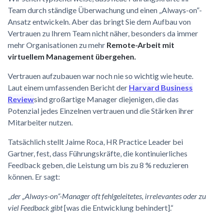
Team durch ständige Überwachung und einen „Always-on“-
Ansatz entwickeln. Aber das bringt Sie dem Aufbau von
Vertrauen zu Ihrem Team nicht näher, besonders da immer
mehr Organisationen zu mehr
Remote-Arbeit mit
virtuellem Management übergehen.
Vertrauen aufzubauen war noch nie so wichtig wie heute.
Laut einem umfassenden Bericht der
Harvard Business
Review
sind großartige Manager diejenigen, die das
Potenzial jedes Einzelnen vertrauen und die Stärken ihrer
Mitarbeiter nutzen.
Tatsächlich stellt Jaime Roca, HR Practice Leader bei
Gartner, fest, dass Führungskräfte, die kontinuierliches
Feedback geben, die Leistung um bis zu 8 % reduzieren
können. Er sagt:
„
der „Always-on“-Manager oft fehlgeleitetes, irrelevantes oder zu
viel Feedback gibt
[was die Entwicklung behindert].“