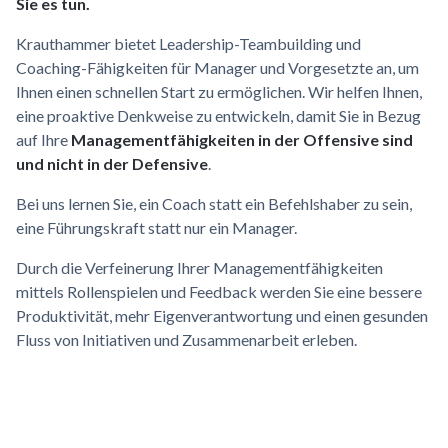
Sie es tun.
Krauthammer bietet Leadership-Teambuilding und
Coaching-Fähigkeiten für Manager und Vorgesetzte an, um
Ihnen einen schnellen Start zu ermöglichen. Wir helfen Ihnen,
eine proaktive Denkweise zu entwickeln, damit Sie in Bezug
auf Ihre
Managementfähigkeiten in der Offensive sind
und nicht in der Defensive
.
Bei uns lernen Sie, ein Coach statt ein Befehlshaber zu sein,
eine Führungskraft statt nur ein Manager.
Durch die Verfeinerung Ihrer Managementfähigkeiten
mittels Rollenspielen und Feedback werden Sie eine bessere
Produktivität, mehr Eigenverantwortung und einen gesunden
Fluss von Initiativen und Zusammenarbeit erleben.