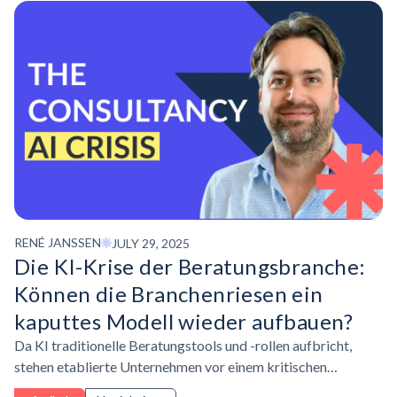
RENÉ JANSSEN
JULY 29, 2025
Die KI-Krise der
Beratungsbranche:
Können die Branchenriesen ein
kaputtes Modell wieder aufbauen?
Da KI traditionelle Beratungstools und -rollen aufbricht,
stehen etablierte Unternehmen vor einem kritischen
Wendepunkt. Entdecken Sie, wie sich Beratungsunternehmen