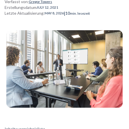
Verfasst von:
Gregor Towers
Erstellungsdatum
JULY 12, 2021
|
Letzte Aktualisierung:
10
MAY 8, 2026
min. lesezeit
Inhaltsverzeichnisliste