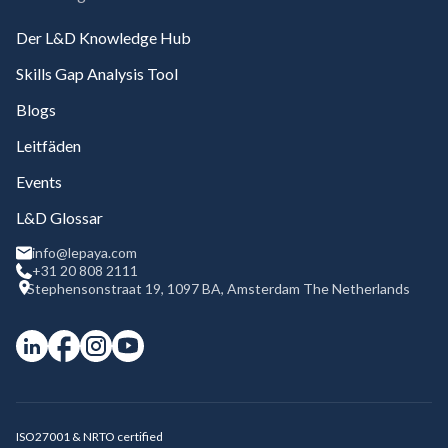
Der L&D Knowledge Hub
Skills Gap Analysis Tool
Blogs
Leitfäden
Events
L&D Glossar
info@lepaya.com
+31 20 808 2111
Stephensonstraat 19, 1097 BA, Amsterdam The Netherlands
ISO27001 & NRTO certified