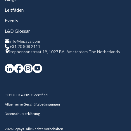
Leitfäden
Events
L&D Glossar
info@lepaya.com
+31 20 808 2111
Stephensonstraat 19, 1097 BA, Amsterdam The Netherlands
ISO27001 & NRTO certified
Allgemeine Geschäftsbedingungen
Datenschutzerklärung
2026
Lepaya. Alle Rechte vorbehalten