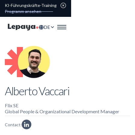
KI-Führungskräfte-Training
Programm ansehen
DE
Alberto Vaccari
Flix SE
Global People & Organizational Development Manager
Contact: