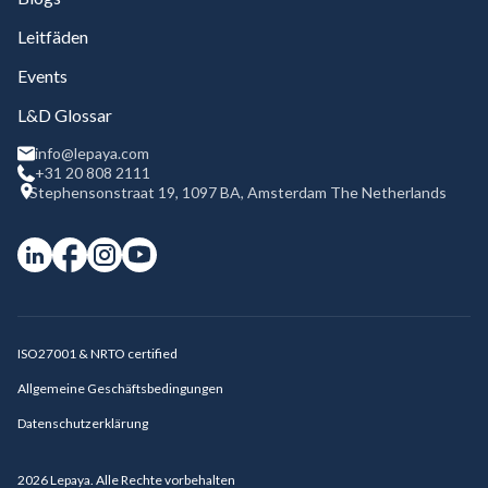
Leitfäden
Events
L&D Glossar
info@lepaya.com
+31 20 808 2111
Stephensonstraat 19, 1097 BA, Amsterdam The Netherlands
ISO27001 & NRTO certified
Allgemeine Geschäftsbedingungen
Datenschutzerklärung
2026
Lepaya. Alle Rechte vorbehalten