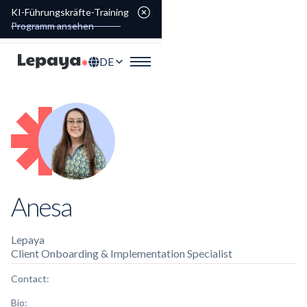
KI-Führungskräfte-Training
Programm ansehen
DE
Anesa
Lepaya
Client Onboarding & Implementation Specialist
Contact:
Bio: