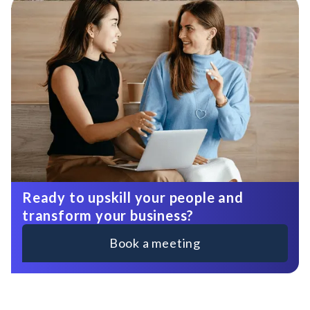
Ready to upskill your people and
transform your business?
Book a meeting