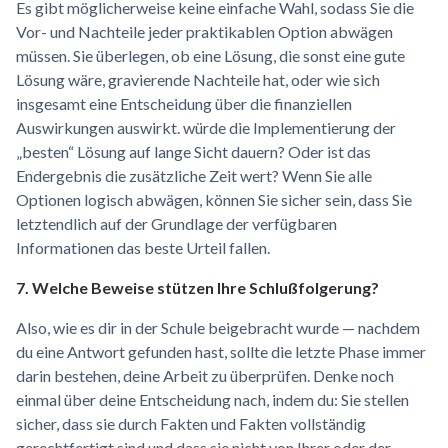
Es gibt möglicherweise keine einfache Wahl, sodass Sie die
Vor- und Nachteile jeder praktikablen Option abwägen
müssen. Sie überlegen, ob eine Lösung, die sonst eine gute
Lösung wäre, gravierende Nachteile hat, oder wie sich
insgesamt eine Entscheidung über die finanziellen
Auswirkungen auswirkt. würde die Implementierung der
„besten“ Lösung auf lange Sicht dauern? Oder ist das
Endergebnis die zusätzliche Zeit wert? Wenn Sie alle
Optionen logisch abwägen, können Sie sicher sein, dass Sie
letztendlich auf der Grundlage der verfügbaren
Informationen das beste Urteil fallen.
7. Welche Beweise stützen Ihre Schlußfolgerung?
Also, wie es dir in der Schule beigebracht wurde — nachdem
du eine Antwort gefunden hast, sollte die letzte Phase immer
darin bestehen, deine Arbeit zu überprüfen. Denke noch
einmal über deine Entscheidung nach, indem du: Sie stellen
sicher, dass sie durch Fakten und Fakten vollständig
gerechtfertigt sind und dass sie nicht von Ihrer oder der