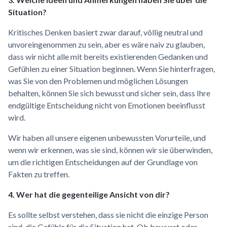
Situation?
Kritisches Denken basiert zwar darauf, völlig neutral und
unvoreingenommen zu sein, aber es wäre naiv zu glauben,
dass wir nicht alle mit bereits existierenden Gedanken und
Gefühlen zu einer Situation beginnen. Wenn Sie hinterfragen,
was Sie von den Problemen und möglichen Lösungen
behalten, können Sie sich bewusst und sicher sein, dass Ihre
endgültige Entscheidung nicht von Emotionen beeinflusst
wird.
Wir haben all unsere eigenen unbewussten Vorurteile, und
wenn wir erkennen, was sie sind, können wir sie überwinden,
um die richtigen Entscheidungen auf der Grundlage von
Fakten zu treffen.
4. Wer hat die gegenteilige Ansicht von dir?
Es sollte selbst verstehen, dass sie nicht die einzige Person
sind, die Gefühle für die Situation hat. Ob bewusst oder