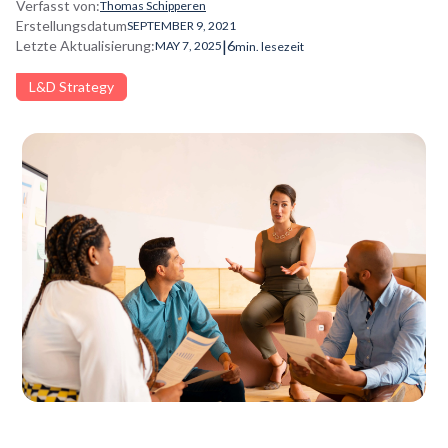
Verfasst von:
Thomas Schipperen
Erstellungsdatum
SEPTEMBER 9, 2021
|
Letzte Aktualisierung:
6
MAY 7, 2025
min. lesezeit
L&D Strategy