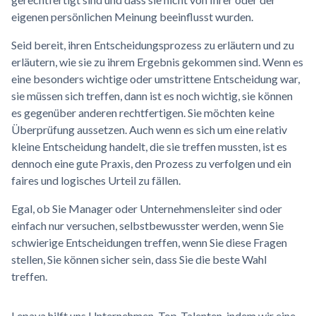
eigenen persönlichen Meinung beeinflusst wurden.
Seid bereit, ihren Entscheidungsprozess zu erläutern und zu
erläutern, wie sie zu ihrem Ergebnis gekommen sind. Wenn es
eine besonders wichtige oder umstrittene Entscheidung war,
sie müssen sich treffen, dann ist es noch wichtig, sie können
es gegenüber anderen rechtfertigen. Sie möchten keine
Überprüfung aussetzen. Auch wenn es sich um eine relativ
kleine Entscheidung handelt, die sie treffen mussten, ist es
dennoch eine gute Praxis, den Prozess zu verfolgen und ein
faires und logisches Urteil zu fällen.
Egal, ob Sie Manager oder Unternehmensleiter sind oder
einfach nur versuchen, selbstbewusster werden, wenn Sie
schwierige Entscheidungen treffen, wenn Sie diese Fragen
stellen, Sie können sicher sein, dass Sie die beste Wahl
treffen.
Lepaya hilft uns Unternehmen, Top-Talenten, indem wir eine