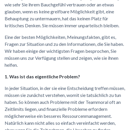
wie sehr Sie ihrem Bauchgefühl vertrauen oder an etwas
glauben, wenn es keine greifbare Möglichkeit gibt, eine
Behauptung zu untermauern, hat das keinen Platz für
kritisches Denken. Sie müssen immer unparteiisch bleiben.
Eine der besten Möglichkeiten, Meinungsfakten, gibt es,
Fragen zur Situation und zu den Informationen, die Sie haben.
Wir haben einige der wichtigsten Fragen besprochen, Sie
müssen uns zur Verfügung stellen und zeigen, wie sie ihnen
helfen.
1. Was ist das eigentliche Problem?
In jeder Situation, in der sie eine Entscheidung treffen müssen,
müssen sie zunächst verstehen, womit sie tatsächlich zu tun
haben. So können auch Probleme mit der Teammoral oft an
Zeitlimits liegen, und finanzielle Probleme erfordern
möglicherweise ein besseres Ressourcenmanagement.
Natürlich kann nicht alles so einfach vereinfacht werden,
aber wenn Sie die Zeit nehmen, die Ursachen zu finden,