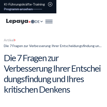
KI-Führungskräfte-Training
Programm ansehen
DE
Artikel
Die 7 Fragen zur Verbesserung Ihrer Entscheidungsfindung und
Ihres kritischen Denkens
Die 7 Fragen zur
Verbesserung Ihrer
Entschei
dungsfindung
und Ihres
kritischen Denkens