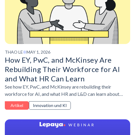
THAO LE
MAY 1, 2026
How EY, PwC, and McKinsey Are
Rebuilding Their Workforce for AI
and What HR Can Learn
See how EY, PwC, and McKinsey are rebuilding their
workforce for AI, and what HR and L&D can learn about
skills, workflows, and adoption.
Artikel
Innovation und KI