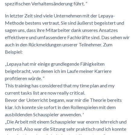
spezifischen Verhaltensänderung führt. “
In letzter Zeit sind viele Unternehmen mit der Lepaya-
Methode bestens vertraut. Sie sind äußerst begeistert und
sagen uns, dass ihre Mitarbeiter dank unseres Ansatzes
effektivere und umfassendere Fachkräfte sind. Das sehen wir
auch in den Rückmeldungen unserer Teilnehmer. Zum
Beispiel:
„Lepaya hat mir einige grundlegende Fähigkeiten
beigebracht, von denen ich im Laufe meiner Karriere
profitieren würde. “
This training has considered that my time plan and my
current tasks list are now really critical.
Bevor der Unterricht begann, war mir die Theorie bereits
klar. Ich konnte sie sofort in den Rollenspielen mit dem
ausbildenden Schauspieler anwenden. '
„Die Arbeit mit einem Schauspieler war enorm lehrreich und
wertvoll. Also war die Sitzung sehr praktisch und ich konnte