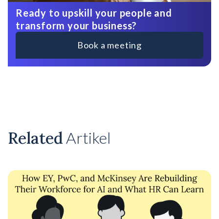
Ready to upskill your people and
transform your business?
Book a meeting
Related
Artikel