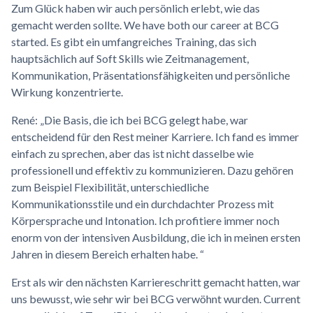
Zum Glück haben wir auch persönlich erlebt, wie das
gemacht werden sollte. We have both our career at BCG
started. Es gibt ein umfangreiches Training, das sich
hauptsächlich auf Soft Skills wie Zeitmanagement,
Kommunikation, Präsentationsfähigkeiten und persönliche
Wirkung konzentrierte.
René: „Die Basis, die ich bei BCG gelegt habe, war
entscheidend für den Rest meiner Karriere. Ich fand es immer
einfach zu sprechen, aber das ist nicht dasselbe wie
professionell und effektiv zu kommunizieren. Dazu gehören
zum Beispiel Flexibilität, unterschiedliche
Kommunikationsstile und ein durchdachter Prozess mit
Körpersprache und Intonation. Ich profitiere immer noch
enorm von der intensiven Ausbildung, die ich in meinen ersten
Jahren in diesem Bereich erhalten habe. “
Erst als wir den nächsten Karriereschritt gemacht hatten, war
uns bewusst, wie sehr wir bei BCG verwöhnt wurden. Current