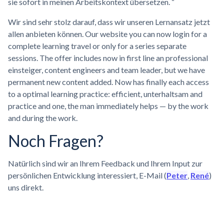
sie sofort in meinen Arbeitskontext übersetzen. “
Wir sind sehr stolz darauf, dass wir unseren Lernansatz jetzt
allen anbieten können. Our website you can now login for a
complete learning travel or only for a series separate
sessions. The offer includes now in first line an professional
einsteiger, content engineers and team leader, but we have
permanent new content added. Now has finally each access
to a optimal learning practice: efficient, unterhaltsam and
practice and one, the man immediately helps — by the work
and during the work.
Noch Fragen?
Natürlich sind wir an Ihrem Feedback und Ihrem Input zur
persönlichen Entwicklung interessiert, E-Mail (
Peter
,
René
)
uns direkt.