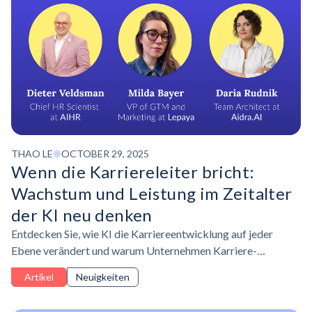
THAO LE
OCTOBER 29, 2025
Wenn die Karriereleiter bricht:
Wachstum und Leistung im Zeitalter
der KI neu denken
Entdecken Sie, wie KI die Karriereentwicklung auf jeder
Ebene verändert und warum Unternehmen Karriere-
Frameworks und Leistungsbeurteilungen überdenken
Artikel
Neuigkeiten
müssen, um Talente in einem KI-gesteuerten Arbeitsumfeld
zu entwickeln.