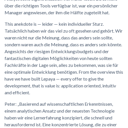
über die richtigen Tools verfügbar ist, war ein persönlicher
Manager angewiesen, der ihm die Hälfte zugeteilt hat.
This anekdote is — leider — kein individueller Sturz.
Tatsächlich haben wir das viel zu oft gesehen und gehört. Wir
waren nicht nur die Meinung, dass das anders sein sollte,
sondern waren auch die Meinung, dass es anders sein könnte.
Angesichts der riesigen Entwicklungsbudgets und der
fantastischen digitalen Möglichkeiten von heute sollten
Fachkräfte in der Lage sein, alles zu bekommen, was sie für
eine optimale Entwicklung benötigen. From the overview this
have we have built Lepaya — every offer to give the
development, that is value is: application oriented, intuitiv
and efficient.
Peter: „Basierend auf wissenschaftlichen Erkenntnissen,
einem analytischen Ansatz und der neuesten Technologie
haben wir eine Lernerfahrung konzipiert, die schnell und
herausfordernd ist. Eine konzentrierte Lösung, die zu einer