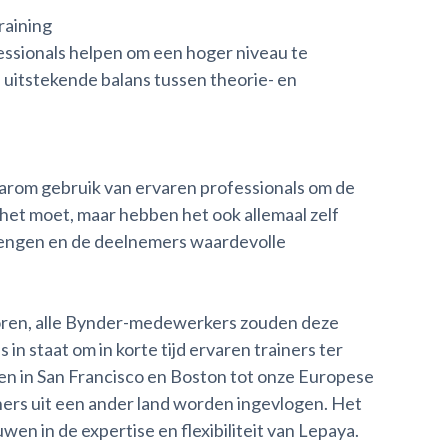
raining
fessionals helpen om een hoger niveau te
n uitstekende balans tussen theorie- en
daarom gebruik van ervaren professionals om de
 het moet, maar hebben het ook allemaal zelf
rengen en de deelnemers waardevolle
toren, alle Bynder-medewerkers zouden deze
n staat om in korte tijd ervaren trainers ter
ten in San Francisco en Boston tot onze Europese
iners uit een ander land worden ingevlogen. Het
en in de expertise en flexibiliteit van Lepaya.