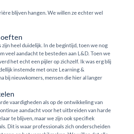
rière blijven hangen. We willen ze echter wel
hoeften
ijn heel duidelijk. In de begintijd, toen we nog
k om veel aandacht te besteden aan L&D. Toen we
 het echt een pijler op zichzelf. Ik was erg blij
dellijk instemde met onze Learning &
bij nieuwkomers, mensen die hier al langer
kelen
arde vaardigheden als op de ontwikkeling van
ntinue aandacht voor het uitbreiden van harde
aar te blijven, maar we zijn ook specifiek
als. Dit is waar professionals zich onderscheiden