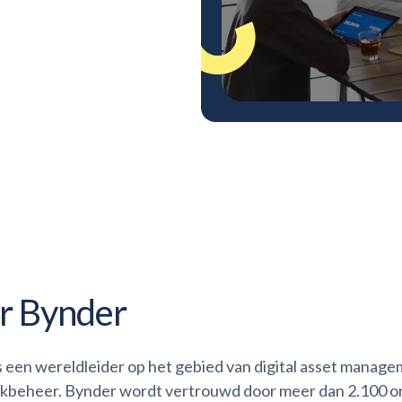
r Bynder
s een wereldleider op het gebied van digital asset manage
kbeheer. Bynder wordt vertrouwd door meer dan 2.100 or