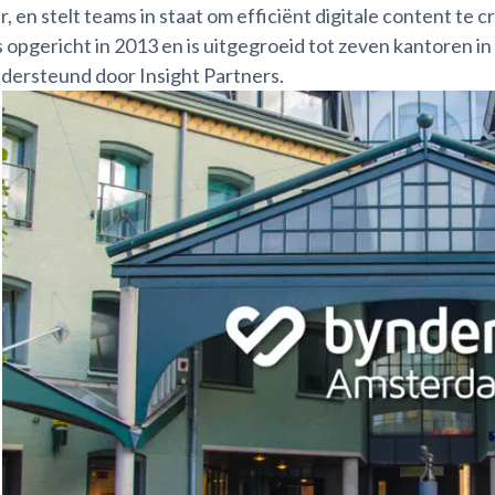
r, en stelt teams in staat om efficiënt digitale content te 
s opgericht in 2013 en is uitgegroeid tot zeven kantoren i
dersteund door Insight Partners.