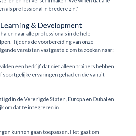
teren en het verschil maken. We willen dat alle
als professional in bredere zin.”
n Learning & Development
len naar alle professionals in de hele
elpen. Tijdens de voorbereiding van onze
gende vereisten vastgesteld om te zoeken naar:
lden een bedrijf dat niet alleen trainers hebben
f soortgelijke ervaringen gehad en die vanuit
estigd in de Verenigde Staten, Europa en Dubai en
jk om dat te integreren in
morgen kunnen gaan toepassen. Het gaat om