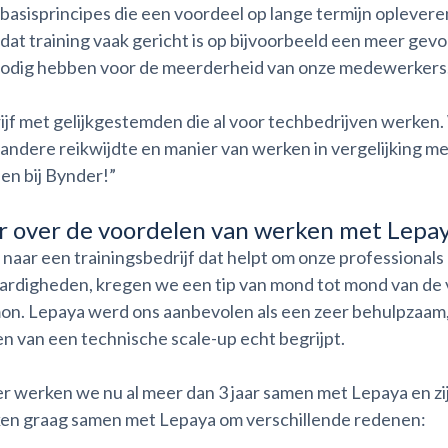
 basisprincipes die een voordeel op lange termijn oplevere
at training vaak gericht is op bijvoorbeeld een meer gevo
odig hebben voor de meerderheid van onze medewerkers
ijf met gelijkgestemden die al voor techbedrijven werke
andere reikwijdte en manier van werken in vergelijking met
en bij Bynder!”
 over de voordelen van werken met Lepa
naar een trainingsbedrijf dat helpt om onze professionals 
ardigheden, kregen we een tip van mond tot mond van d
mon. Lepaya werd ons aanbevolen als een zeer behulpzaam, 
n van een technische scale-up echt begrijpt.
er werken we nu al meer dan 3 jaar samen met Lepaya en zi
n graag samen met Lepaya om verschillende redenen: