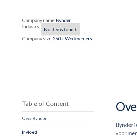
Company name:
Bynder
Industry:
No items found.
Company size:
350+ Werknemers
Ove
Table of Content
Over Bynder
Bynder i
Invloed
voor mer