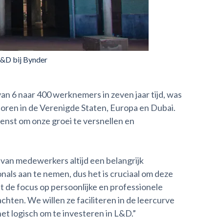
L&D bij Bynder
an 6 naar 400 werknemers in zeven jaar tijd, was
toren in de Verenigde Staten, Europa en Dubai.
enst om onze groei te versnellen en
van medewerkers altijd een belangrijk
als aan te nemen, dus het is cruciaal om deze
et de focus op persoonlijke en professionele
ten. We willen ze faciliteren in de leercurve
 het logisch om te investeren in L&D.”