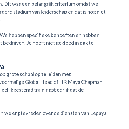
n. Dit was een belangrijk criterium omdat we
rderd stadium van leiderschap en dat is nog niet
.
n. We hebben specifieke behoeften en hebben
 bedrijven. Je hoeft niet gekleed in pak te
ya
op grote schaal op te leiden met
e voormalige Global Head of HR Maya Chapman
gelijkgestemd trainingsbedrijf dat de
jn we erg tevreden over de diensten van Lepaya.