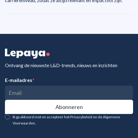
carrièreniveau, zodat ze altijd relevant en impactvol zijn.
Ontvang de nieuwste L&D-trends, nieuws en inzichten
E-mailadres
*
Ik ga akkoord met en accepteer het Privacybeleid en de Algemene
Voorwaarden.