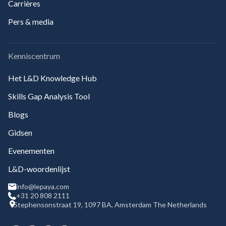
Carrières
Pers & media
Kenniscentrum
Het L&D Knowledge Hub
Skills Gap Analysis Tool
Blogs
Gidsen
Evenementen
L&D-woordenlijst
info@lepaya.com
+31 20 808 2111
Stephensonstraat 19, 1097 BA, Amsterdam The Netherlands