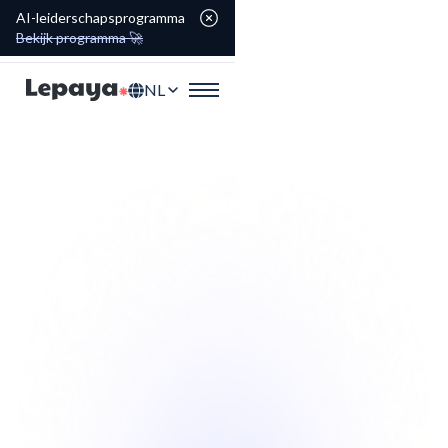
AI-leiderschapsprogramma
Bekijk programma 🚀
NL