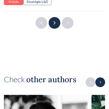
Article
Stratégie L&D
1 / 4
Check
other authors