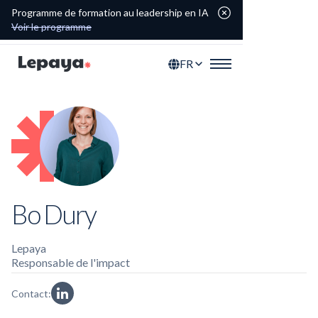
Programme de formation au leadership en IA
Voir le programme
FR
Bo Dury
Lepaya
Responsable de l'impact
Contact: