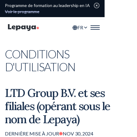
Programme de formation au leadership en IA
Voir le programme
FR
CONDITIONS
D'UTILISATION
LTD Group B.V. et ses
filiales (opérant sous le
nom de Lepaya)
DERNIÈRE MISE À JOUR
NOV 30, 2024