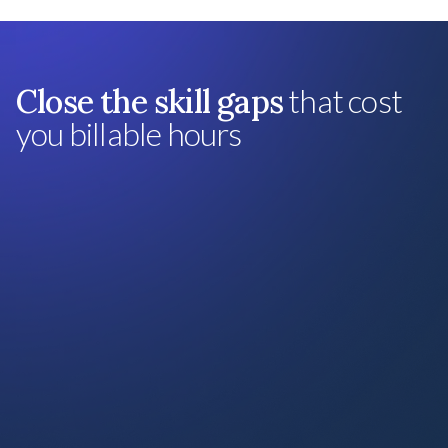
Close the skill gaps
that cost
you billable hours
Pensée critique et analytique
Culture des données (Data Literacy)
Storytelling et communication
Excellence commerciale