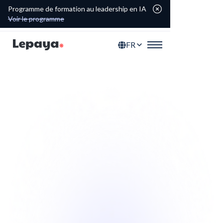
Programme de formation au leadership en IA
Voir le programme
FR