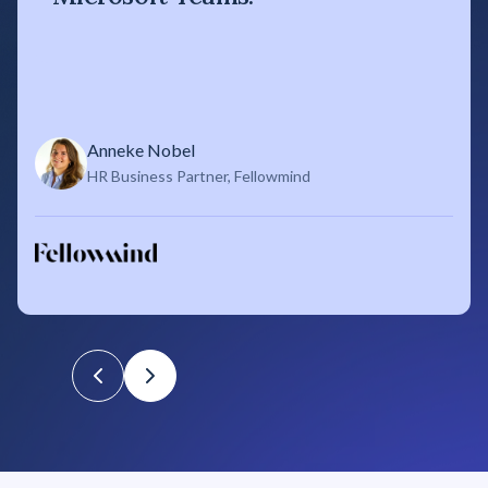
Anneke Nobel
HR Business Partner, Fellowmind