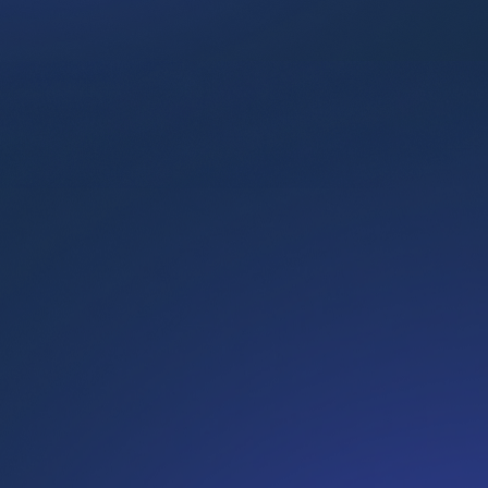
Nouveaux entrants et jeunes diplômés
Managers débutants et intermédiaires
Postes en contact client
Directeurs et associés