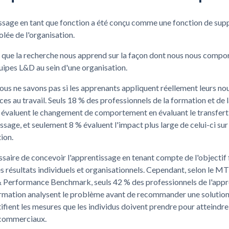
ssage en tant que fonction a été conçu comme une fonction de sup
olée de l'organisation.
 que la recherche nous apprend sur la façon dont nous nous compo
uipes L&D au sein d'une organisation.
ous ne savons pas si les apprenants appliquent réellement leurs no
s au travail. Seuls 18 % des professionnels de la formation et de 
 évaluent le changement de comportement en évaluant le transfert
ssage, et seulement 8 % évaluent l'impact plus large de celui-ci sur
tion.
essaire de concevoir l'apprentissage en tenant compte de l'objectif 
s résultats individuels et organisationnels. Cependant, selon le M
& Performance Benchmark, seuls 42 % des professionnels de l'app
ormation analysent le problème avant de recommander une solution 
ifient les mesures que les individus doivent prendre pour atteindre
 commerciaux.