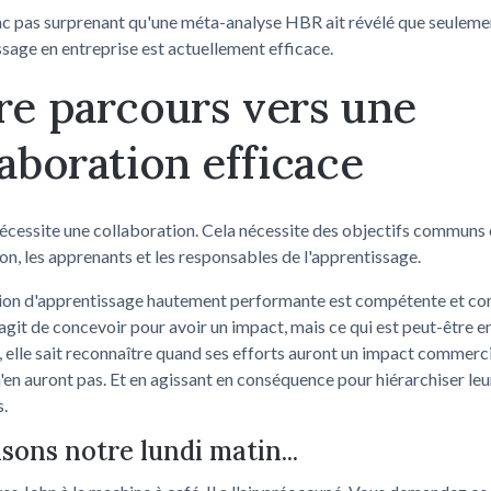
onc pas surprenant qu'une méta-analyse HBR ait révélé que seulem
ssage en entreprise est actuellement efficace.
re parcours vers une
laboration efficace
écessite une collaboration. Cela nécessite des objectifs communs 
on, les apprenants et les responsables de l'apprentissage.
ion d'apprentissage hautement performante est compétente et co
s'agit de concevoir pour avoir un impact, mais ce qui est peut-être e
 elle sait reconnaître quand ses efforts auront un impact commerci
n'en auront pas. Et en agissant en conséquence pour hiérarchiser leu
.
ons notre lundi matin...