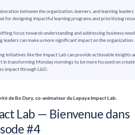
aboration between the organization, learners, and learning leaders 
ial for designing impactful learning programs and prioritizing reso
hifting focus towards understanding and addressing business need
ng leaders can make a more significant impact on the organization.
ing initiatives like the Impact Lab can provide actionable insights 
t in transforming Monday mornings to be more focused on creati
ss impact through L&D.
nvité de Bo Dury, co-animateur du Lepaya Impact Lab.
act Lab — Bienvenue dans
isode #4