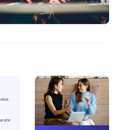
value
parate