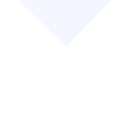
Expertise sectorielle reconnue