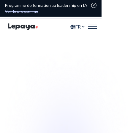
Programme de formation au leadership en IA
Voir le programme
FR