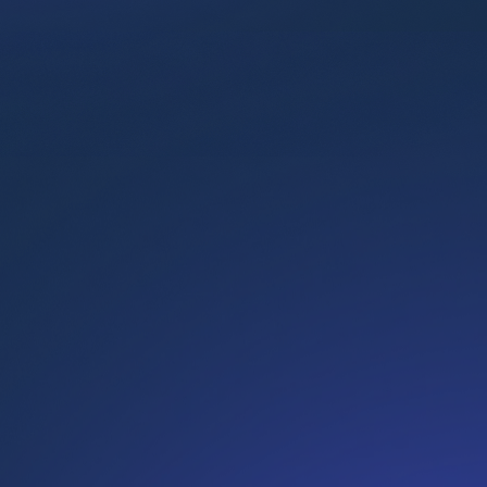
Managers débutants et intermédiaires
Collaborateurs en contact direct avec les clients
Experts KYC, FEC et AML