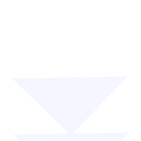
Analyses data-driven