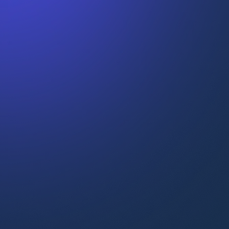
Vente consultative
Culture des données
Communication et storytelling
Leadership pour nouveaux managers