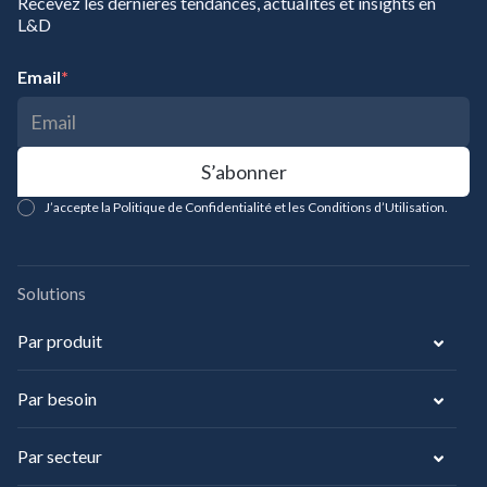
Recevez les dernières tendances, actualités et insights en
L&D
Email
*
J’accepte la Politique de Confidentialité et les Conditions d’Utilisation.
Solutions
Par produit
Par besoin
Par secteur