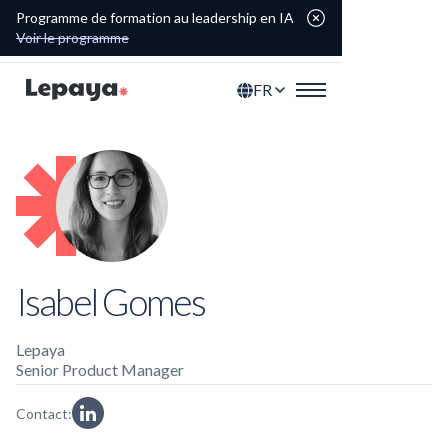
Programme de formation au leadership en IA
Voir le programme
FR
Isabel Gomes
Lepaya
Senior Product Manager
Contact: