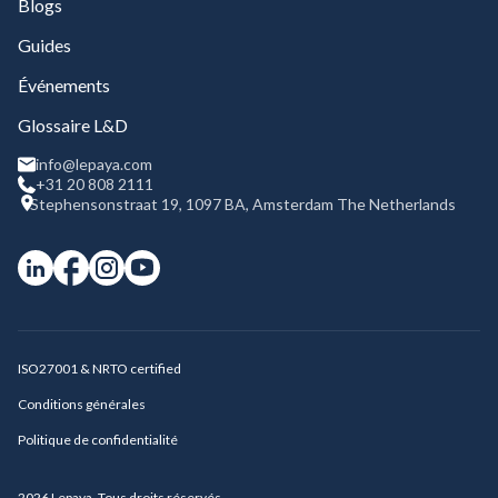
Blogs
Guides
Événements
Glossaire L&D
info@lepaya.com
+31 20 808 2111
Stephensonstraat 19, 1097 BA, Amsterdam The Netherlands
ISO27001 & NRTO certified
Conditions générales
Politique de confidentialité
2026
Lepaya. Tous droits réservés