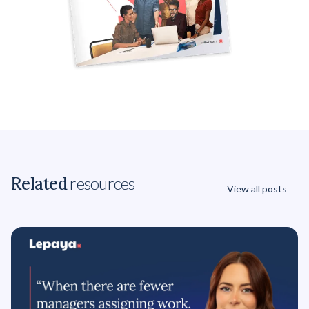
Related
resources
View all posts