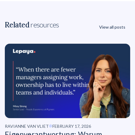
Related
resources
View all posts
RAVIANNE VAN VLIET
FEBRUARY 17, 2026
Eigenverantwortung:
Warum