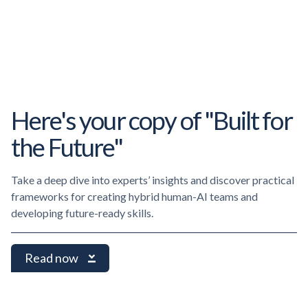
Here's your copy of "Built for
the Future"
Take a deep dive into experts’ insights and discover practical
frameworks for creating hybrid human-AI teams and
developing future-ready skills.
Read now