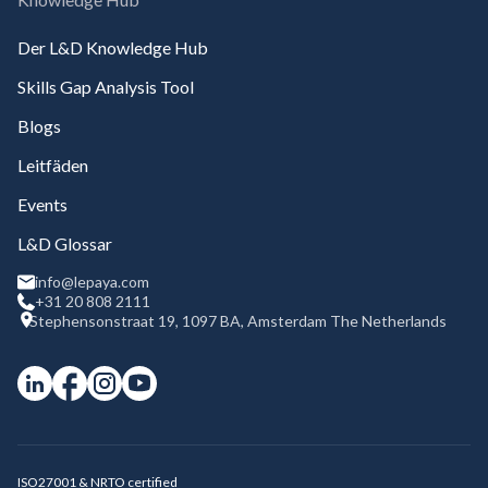
Der L&D Knowledge Hub
Skills Gap Analysis Tool
Blogs
Leitfäden
Events
L&D Glossar
info@lepaya.com
+31 20 808 2111
Stephensonstraat 19, 1097 BA, Amsterdam The Netherlands
ISO27001 & NRTO certified