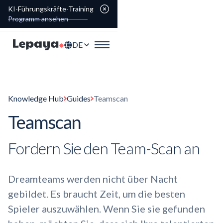
KI-Führungskräfte-Training
Programm ansehen
DE
Knowledge Hub
Guides
Teamscan
Teamscan
Fordern Sie den Team-Scan an
Dreamteams werden nicht über Nacht
gebildet. Es braucht Zeit, um die besten
Spieler auszuwählen. Wenn Sie sie gefunden