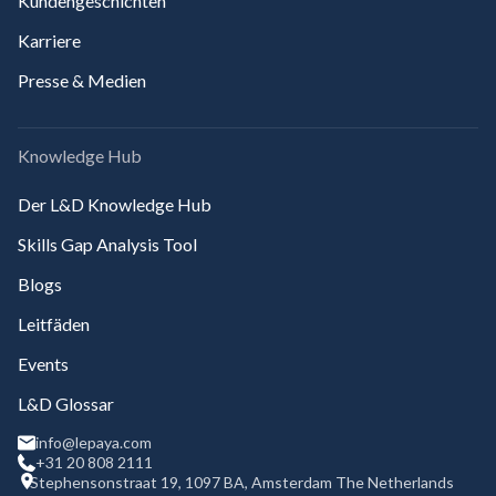
Kundengeschichten
Karriere
Presse & Medien
Knowledge Hub
Der L&D Knowledge Hub
Skills Gap Analysis Tool
Blogs
Leitfäden
Events
L&D Glossar
info@lepaya.com
+31 20 808 2111
Stephensonstraat 19, 1097 BA, Amsterdam The Netherlands