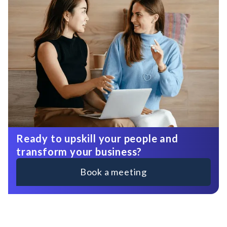
Ready to upskill your people and
transform your business?
Book a meeting