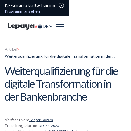
KI-Führungskräfte-Training
Programm ansehen
DE
Artikel
Weiterqualifizierung für die digitale Transformation in der
Bankenbranche
Weiterqualifizierung
für die
digitale Transformation in
der Bankenbranche
Verfasst von:
Gregor Towers
Erstellungsdatum
JULY 24, 2023