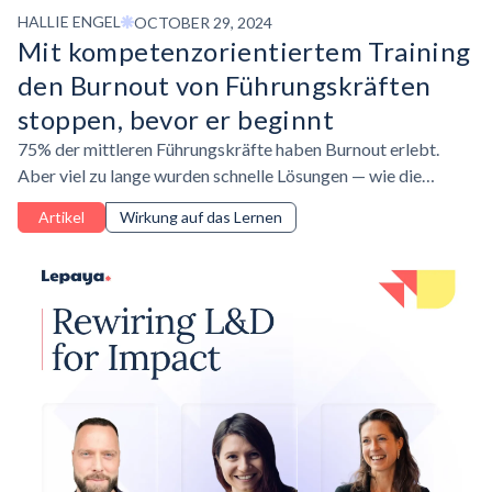
HALLIE ENGEL
OCTOBER 29, 2024
Mit
kompetenzorientiertem
Training
den Burnout von Führungskräften
stoppen, bevor er beginnt
75% der mittleren Führungskräfte haben Burnout erlebt.
Aber viel zu lange wurden schnelle Lösungen — wie die
Förderung einer Bounce-Back-Mentalität — als akzeptable
Artikel
Wirkung auf das Lernen
Reaktion angesehen.