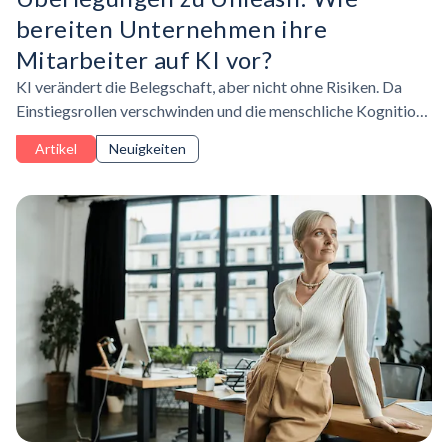
bereiten Unternehmen ihre
Mitarbeiter auf KI vor?
KI verändert die Belegschaft, aber nicht ohne Risiken. Da
Einstiegsrollen verschwinden und die menschliche Kognition
aufgrund der übermäßigen Abhängigkeit von KI abnimmt,
Artikel
Neuigkeiten
müssen Führungskräfte die Balance zwischen der
Qualifizierung von Talenten und der Resilienz ihrer
Fähigkeiten finden.