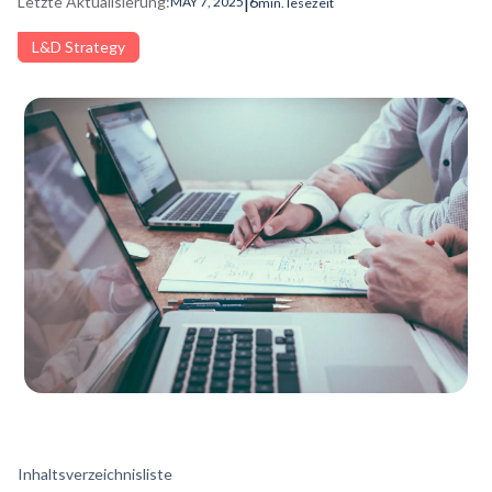
|
Letzte Aktualisierung:
6
MAY 7, 2025
min. lesezeit
L&D Strategy
Inhaltsverzeichnisliste