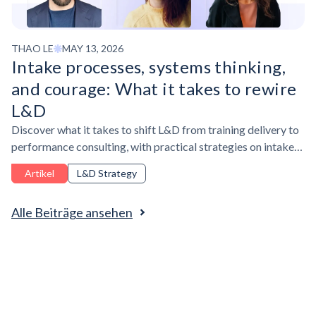
THAO LE
MAY 13, 2026
Intake processes, systems thinking,
and courage: What it takes to rewire
L&D
Discover what it takes to shift L&D from training delivery to
performance consulting, with practical strategies on intake
processes, systems thinking, and AI adoption.
Artikel
L&D Strategy
Alle Beiträge ansehen