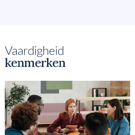
pauze nodig hebt.
Vaardigheid
kenmerken