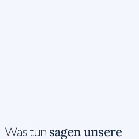
Akademie für erfahrene Führungskräfte
sagen unsere
Was tun