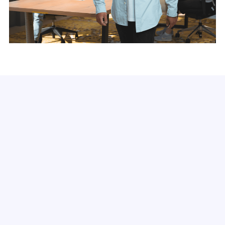
Module
Stressmanagement
Entwickle ein gesundes Verhältnis zu Stress und
Wider