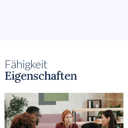
standsfähigkeit
und finde Wege, Stress zu deinem
Vorteil zu nutzen und ihn abzubauen, wenn du eine
Pause brauchst.
Fähigkeit
Eigenschaften