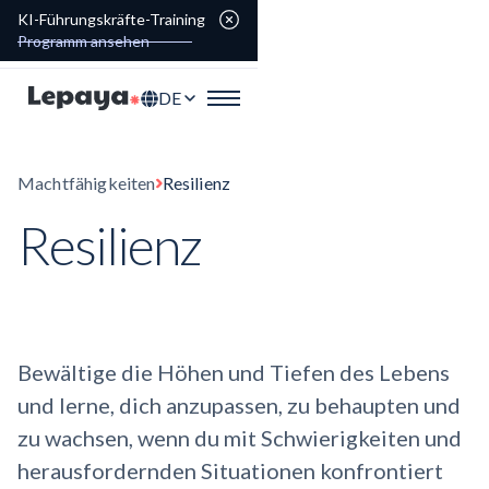
KI-Führungskräfte-Training
Programm ansehen
DE
Machtfähigkeiten
Resilienz
Resilienz
Bewältige die Höhen und Tiefen des Lebens
und lerne, dich anzupassen, zu behaupten und
zu wachsen, wenn du mit Schwierigkeiten und
herausfordernden Situationen konfrontiert