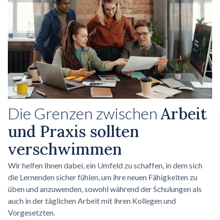
Die Grenzen zwischen
Arbeit
und Praxis sollten
verschwimmen
Wir helfen Ihnen dabei, ein Umfeld zu schaffen, in dem sich
die Lernenden sicher fühlen, um ihre neuen Fähigkeiten zu
üben und anzuwenden, sowohl während der Schulungen als
auch in der täglichen Arbeit mit ihren Kollegen und
Vorgesetzten.