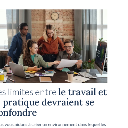
es limites entre
le travail et
a pratique devraient se
onfondre
s vous aidons à créer un environnement dans lequel les