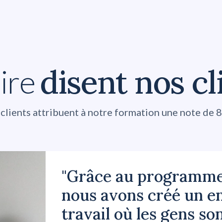
disent nos cl
ire
 clients attribuent à notre formation une note de 8
"Grâce au programme 
nous avons créé un 
travail où les gens so