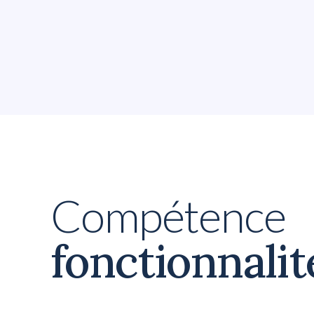
besoin d'une pause.
Compétence
fonctionnalit