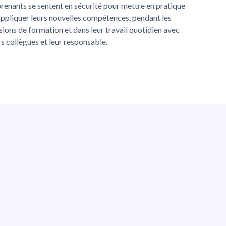
renants se sentent en sécurité pour mettre en pratique
appliquer leurs nouvelles compétences, pendant les
sions de formation et dans leur travail quotidien avec
rs collègues et leur responsable.
ntes