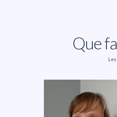
Que fa
Les