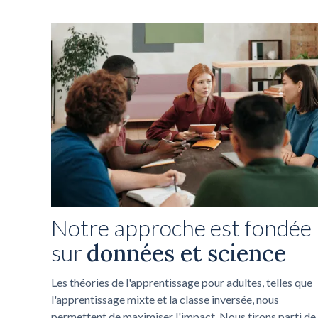
Notre approche est fondée
sur
données et science
Les théories de l'apprentissage pour adultes, telles que
l'apprentissage mixte et la classe inversée, nous
permettent de maximiser l'impact. Nous tirons parti de 