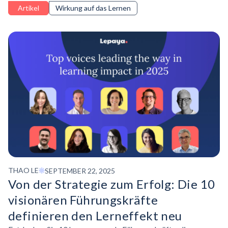
Förderung einer Bounce-Back-Mentalität — als akzeptable
Artikel
Wirkung auf das Lernen
Reaktion angesehen.
THAO LE
SEPTEMBER 22, 2025
Von der Strategie zum Erfolg: Die 10
visionären Führungskräfte
definieren den Lerneffekt neu