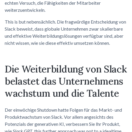
echten Versuch, die Fähigkeiten der Mitarbeiter
weiterzuentwickeln.
This is but nebensächlich. Die fragwürdige Entscheidung von
Slack beweist, dass globale Unternehmen zwar skalierbare
und effektive Weiterbildungslösungen verfügbar sind, aber
nicht wissen, wie sie diese effektiv umsetzen können.
Die Weiterbildung von Slack
belastet das
Unternehmens
wachstum
und die Talente
Der einwöchige Shutdown hatte Folgen für das Markt- und
Produktwachstum von Slack. Vor allem angesichts des
Potenzials der generativen KI, verbessern Sie Ihr Produkt,
wie
Slack GPT
, this further approach was not to a idealtime