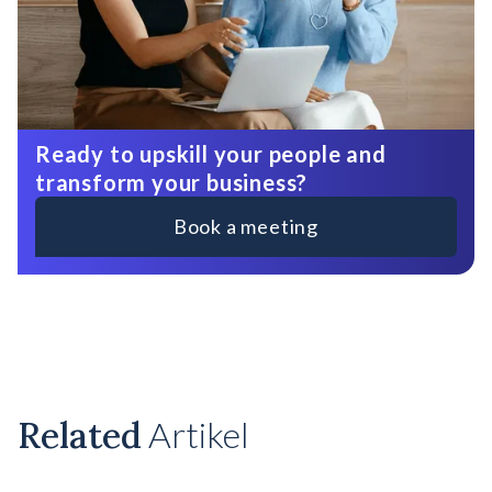
Ready to upskill your people and
transform your business?
Book a meeting
Related
Artikel