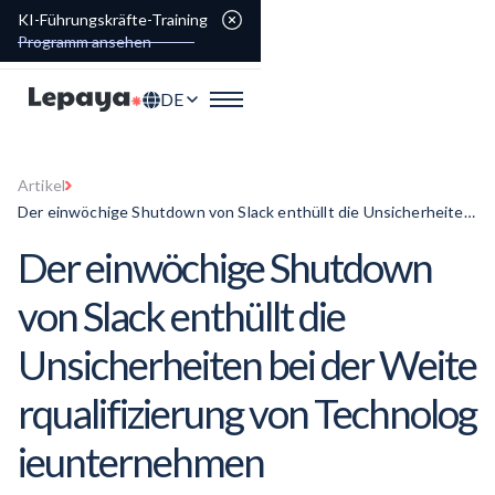
KI-Führungskräfte-Training
Programm ansehen
DE
Artikel
Der einwöchige Shutdown von Slack enthüllt die Unsicherheiten
bei der Weiterqualifizierung von Technologieunternehmen
Der einwöchige Shutdown
von Slack enthüllt die
Unsicherheiten bei der
Weite
rqualifizierung
von
Technolog
ieunternehmen