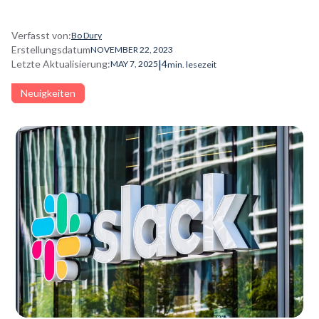
Verfasst von:
Bo Dury
Erstellungsdatum
NOVEMBER 22, 2023
|
Letzte Aktualisierung:
4
MAY 7, 2025
min. lesezeit
Neuigkeiten