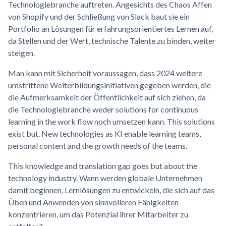
Technologiebranche auftreten. Angesichts des Chaos Affen
von Shopify und der Schließung von Slack baut sie ein
Portfolio an Lösungen für erfahrungsorientiertes Lernen auf,
da Stellen und der Wert, technische Talente zu binden, weiter
steigen.
Man kann mit Sicherheit voraussagen, dass 2024 weitere
umstrittene Weiterbildungsinitiativen gegeben werden, die
die Aufmerksamkeit der Öffentlichkeit auf sich ziehen, da
die Technologiebranche weder solutions for continuous
learning in the work flow noch umsetzen kann. This solutions
exist but. New technologies as KI enable learning teams,
personal content and the growth needs of the teams.
This knowledge and translation gap goes but about the
technology industry. Wann werden globale Unternehmen
damit beginnen, Lernlösungen zu entwickeln, die sich auf das
Üben und Anwenden von sinnvolleren Fähigkeiten
konzentrieren, um das Potenzial ihrer Mitarbeiter zu