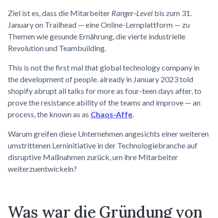
Ziel ist es, dass die Mitarbeiter
Ranger-Level
bis zum 31.
January on Trailhead — eine Online-Lernplattform — zu
Themen wie gesunde Ernährung, die vierte industrielle
Revolution und Teambuilding.
This is not the first mal that global technology company in
the development of people. already in January 2023 told
shopify abrupt all talks for more as four-teen days after, to
prove the resistance ability of the teams and improve — an
process, the known as as
Chaos-Affe
.
Warum greifen diese Unternehmen angesichts einer weiteren
umstrittenen Lerninitiative in der Technologiebranche auf
disruptive Maßnahmen zurück, um ihre Mitarbeiter
weiterzuentwickeln?
Was war die Gründung von