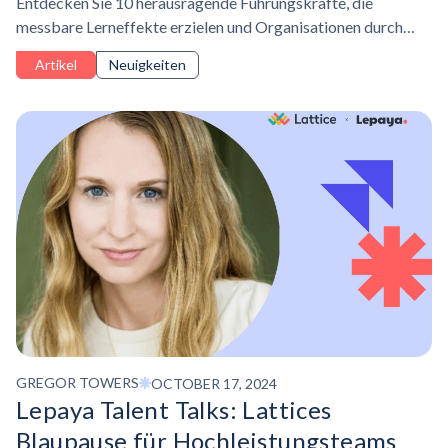
Entdecken Sie 10 herausragende Führungskräfte, die
messbare Lerneffekte erzielen und Organisationen durch
strategisches Lerndesign und Innovation verändern.
Artikel
Neuigkeiten
GREGOR TOWERS
OCTOBER 17, 2024
Lepaya Talent Talks: Lattices
Blaupause für
Hochleistungsteams