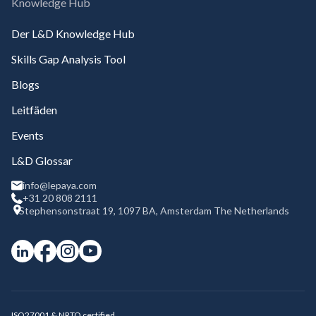
Knowledge Hub
Der L&D Knowledge Hub
Skills Gap Analysis Tool
Blogs
Leitfäden
Events
L&D Glossar
info@lepaya.com
+31 20 808 2111
Stephensonstraat 19, 1097 BA, Amsterdam The Netherlands
ISO27001 & NRTO certified