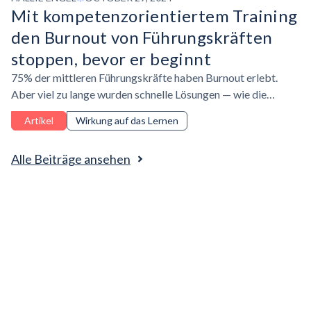
Mit
kompetenzorientiertem
Training
den Burnout von Führungskräften
stoppen, bevor er beginnt
75% der mittleren Führungskräfte haben Burnout erlebt.
Aber viel zu lange wurden schnelle Lösungen — wie die
Förderung einer Bounce-Back-Mentalität — als akzeptable
Artikel
Wirkung auf das Lernen
Reaktion angesehen.
Alle Beiträge ansehen