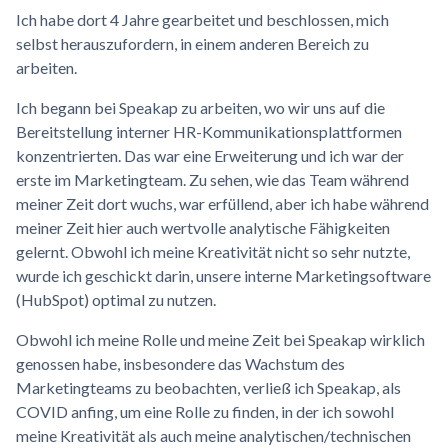
Ich habe dort 4 Jahre gearbeitet und beschlossen, mich
selbst herauszufordern, in einem anderen Bereich zu
arbeiten.
Ich begann bei Speakap zu arbeiten, wo wir uns auf die
Bereitstellung interner HR-Kommunikationsplattformen
konzentrierten. Das war eine Erweiterung und ich war der
erste im Marketingteam. Zu sehen, wie das Team während
meiner Zeit dort wuchs, war erfüllend, aber ich habe während
meiner Zeit hier auch wertvolle analytische Fähigkeiten
gelernt. Obwohl ich meine Kreativität nicht so sehr nutzte,
wurde ich geschickt darin, unsere interne Marketingsoftware
(HubSpot) optimal zu nutzen.
Obwohl ich meine Rolle und meine Zeit bei Speakap wirklich
genossen habe, insbesondere das Wachstum des
Marketingteams zu beobachten, verließ ich Speakap, als
COVID anfing, um eine Rolle zu finden, in der ich sowohl
meine Kreativität als auch meine analytischen/technischen