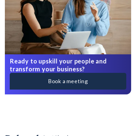
Ready to upskill your people and
transform your business?
Book a meeting