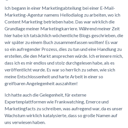
Ich begann in einer Marketingabteilung bei einer E-Mail-
Marketing-Agentur namens Hellodialog zu arbeiten, wo ich
Content Marketing betrieben habe. Das war wirklich die
Grundlage meiner Marketingkarriere. Während meiner Zeit
hier habe ich tatsächlich wöchentliche Blogs geschrieben, die
wir später zu einem Buch zusammenfassen wollten! Es war
so ein aufregender Prozess, dies zu tun und eine Handlung zu
erstellen, die den Markt ansprechen würde. Ich erinnere mich,
dass ich es mir endlos und stolz durchgelesen habe, als es
veröffentlicht wurde. Es war so herrlich zu sehen, wie sich
meine Entschlossenheit und harte Arbeit in einer so
greifbaren Angelegenheit auszahlten!
Ich hatte auch die Gelegenheit, für externe
Expertenplattformen wie Frankwatching, Emerce und
Marketingfacts zu schreiben, was aufregend war, da es unser
Wachstum wirklich katalysierte, dass so große Namen auf
uns verwiesen haben.