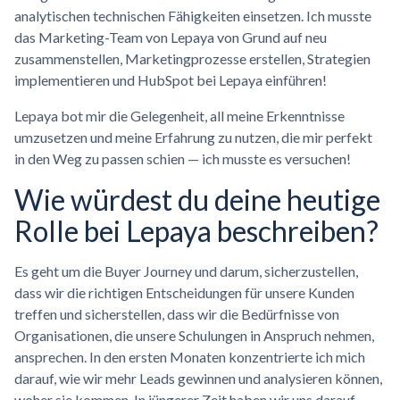
analytischen technischen Fähigkeiten einsetzen. Ich musste
das Marketing-Team von Lepaya von Grund auf neu
zusammenstellen, Marketingprozesse erstellen, Strategien
implementieren und HubSpot bei Lepaya einführen!
Lepaya bot mir die Gelegenheit, all meine Erkenntnisse
umzusetzen und meine Erfahrung zu nutzen, die mir perfekt
in den Weg zu passen schien — ich musste es versuchen!
Wie würdest du deine heutige
Rolle bei Lepaya beschreiben?
Es geht um die Buyer Journey und darum, sicherzustellen,
dass wir die richtigen Entscheidungen für unsere Kunden
treffen und sicherstellen, dass wir die Bedürfnisse von
Organisationen, die unsere Schulungen in Anspruch nehmen,
ansprechen. In den ersten Monaten konzentrierte ich mich
darauf, wie wir mehr Leads gewinnen und analysieren können,
woher sie kommen. In jüngerer Zeit haben wir uns darauf