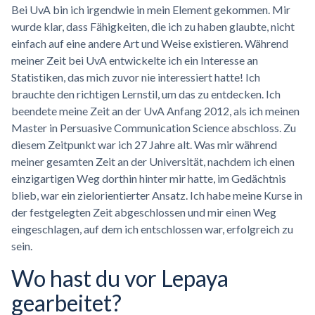
Bei UvA bin ich irgendwie in mein Element gekommen. Mir
wurde klar, dass Fähigkeiten, die ich zu haben glaubte, nicht
einfach auf eine andere Art und Weise existieren. Während
meiner Zeit bei UvA entwickelte ich ein Interesse an
Statistiken, das mich zuvor nie interessiert hatte! Ich
brauchte den richtigen Lernstil, um das zu entdecken. Ich
beendete meine Zeit an der UvA Anfang 2012, als ich meinen
Master in Persuasive Communication Science abschloss. Zu
diesem Zeitpunkt war ich 27 Jahre alt. Was mir während
meiner gesamten Zeit an der Universität, nachdem ich einen
einzigartigen Weg dorthin hinter mir hatte, im Gedächtnis
blieb, war ein zielorientierter Ansatz. Ich habe meine Kurse in
der festgelegten Zeit abgeschlossen und mir einen Weg
eingeschlagen, auf dem ich entschlossen war, erfolgreich zu
sein.
Wo hast du vor Lepaya
gearbeitet?