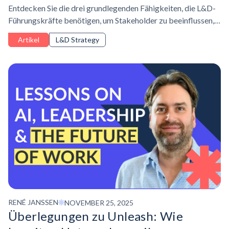
Entdecken Sie die drei grundlegenden Fähigkeiten, die L&D-
Führungskräfte benötigen, um Stakeholder zu beeinflussen,
Lernen mit der Geschäftsstrategie in Einklang zu bringen und
Artikel
L&D Strategy
die Unternehmensleistung im Zeitalter der KI zu steigern.
RENÉ JANSSEN
NOVEMBER 25, 2025
Überlegungen zu Unleash: Wie