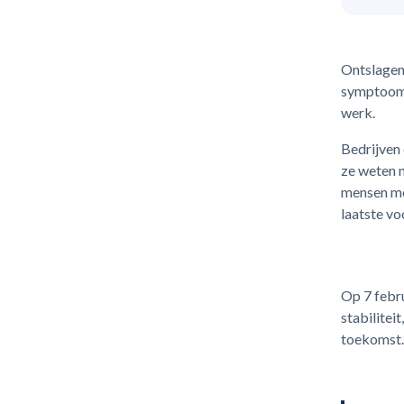
Ontslagen 
symptoom 
werk.
Bedrijven
ze weten 
mensen mo
laatste vo
Op 7 febru
stabilitei
toekomst.