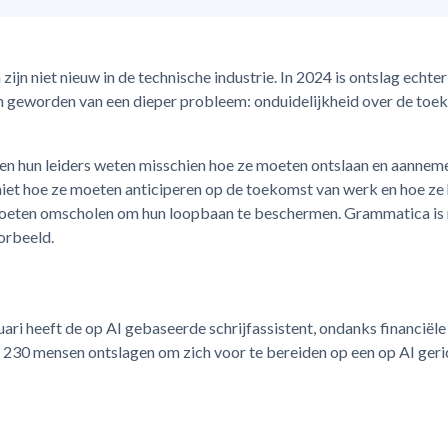
zijn niet nieuw in de technische industrie. In 2024 is ontslag echter
geworden van een dieper probleem: onduidelijkheid over de toe
 en hun leiders weten misschien hoe ze moeten ontslaan en aannem
niet hoe ze moeten anticiperen op de toekomst van werk en hoe ze
eten omscholen om hun loopbaan te beschermen. Grammatica is 
orbeeld.
ari heeft de op AI gebaseerde schrijfassistent, ondanks financiële
t, 230 mensen ontslagen om zich voor te bereiden op een op AI geri