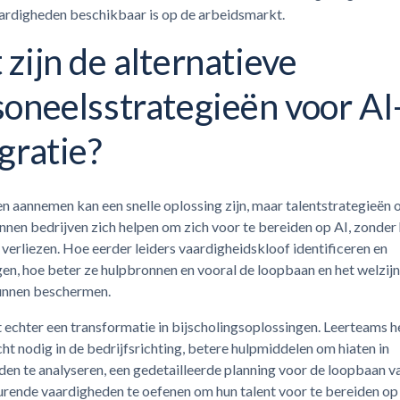
ardigheden beschikbaar is op de arbeidsmarkt.
zijn de alternatieve
oneelsstrategieën voor AI
gratie?
n aannemen kan een snelle oplossing zijn, maar talentstrategieën 
nnen bedrijven zich helpen om zich voor te bereiden op AI, zonder
verliezen. Hoe eerder leiders vaardigheidskloof identificeren en
n, hoe beter ze hulpbronnen en vooral de loopbaan en het welzijn
nnen beschermen.
t echter een transformatie in bijscholingsoplossingen. Leerteams 
cht nodig in de bedrijfsrichting, betere hulpmiddelen om hiaten in
den te analyseren, een gedetailleerde planning voor de loopbaan 
urende vaardigheden te oefenen om hun talent voor te bereiden op