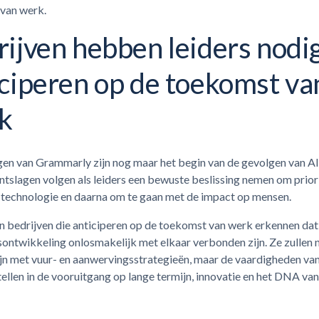
van werk.
ijven hebben leiders nodig
iciperen op de toekomst va
k
en van Grammarly zijn nog maar het begin van de gevolgen van AI.
tslagen volgen als leiders een bewuste beslissing nemen om priori
 technologie en daarna om te gaan met de impact op mensen.
en bedrijven die anticiperen op de toekomst van werk erkennen da
sontwikkeling onlosmakelijk met elkaar verbonden zijn. Ze zullen n
zijn met vuur- en aanwervingsstrategieën, maar de vaardigheden v
tellen in de vooruitgang op lange termijn, innovatie en het DNA van