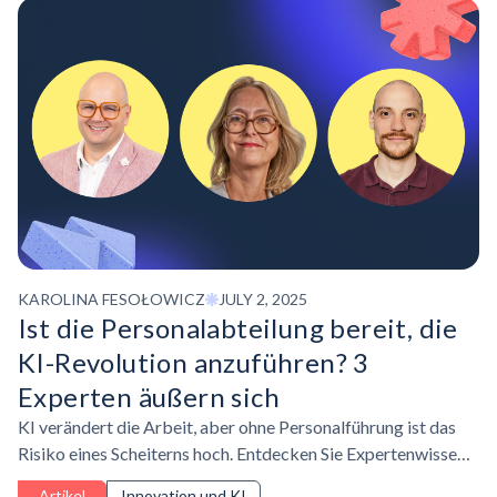
KAROLINA FESOŁOWICZ
JULY 2, 2025
Ist die
Personalabteilung
bereit, die
KI-Revolution anzuführen? 3
Experten äußern sich
KI verändert die Arbeit, aber ohne Personalführung ist das
Risiko eines Scheiterns hoch. Entdecken Sie Expertenwissen
darüber, wie die Personalabteilung die Einführung von KI
Artikel
Innovation und KI