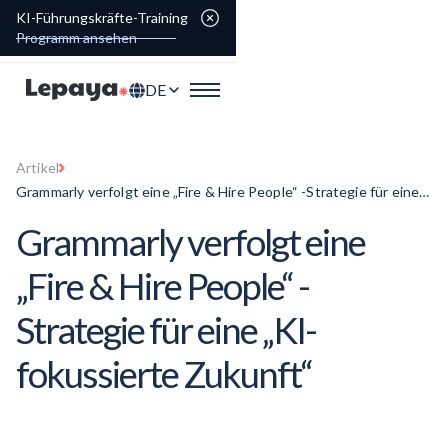
KI-Führungskräfte-Training
Programm ansehen
DE
Artikel
Grammarly verfolgt eine „Fire & Hire People“ -Strategie für eine
„KI-fokussierte Zukunft“
Grammarly verfolgt eine
„Fire & Hire People“ -
Strategie für eine „KI-
fokussierte Zukunft“