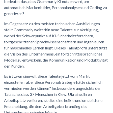
bedeutet das, dass Grammarly KI nutzen wird, um
automatisch Markenbilder, Personalanalysen und Coding zu
generieren?
Im Gegensatz zu den meisten technischen Ausbildungen
stellt Grammarly weiterhin neue Talente zur Verfügung,
wobei der Schwerpunkt auf KI-Sicherheitsforschern,
fortgeschrittenen Sprachwissenschaftlern und Ingenieuren
für maschinelles Lernen liegt. Dieses Talentprofil unterstützt
die Vision des Unternehmens, ein fortschrittssprachliches
Modell zu entwickeln, die Kommunikation und Produktivität
der Kunden.
Es ist zwar sinnvoll, diese Talente jetzt vom Markt
einzustellen, aber diese Personalstrategie hätte sicherlich
vermieden werden können? Insbesondere angesichts der
Tatsache, dass 37 Menschen in Kiew, Ukraine, ihren
Arbeitsplatz verlieren, ist dies eine heikle und umstrittene
Entscheidung, die dem Arbeitgeberbranding des
Unternehmens schaden könnte.