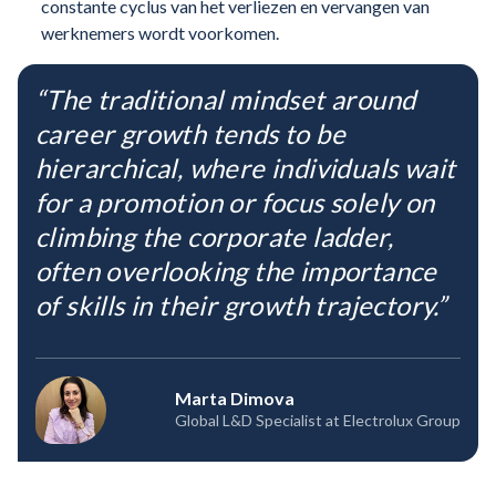
constante cyclus van het verliezen en vervangen van
werknemers wordt voorkomen.
“The traditional mindset around
career growth tends to be
hierarchical, where individuals wait
for a promotion or focus solely on
climbing the corporate ladder,
often overlooking the importance
of skills in their growth trajectory.”
Marta Dimova
Global L&D Specialist at Electrolux Group