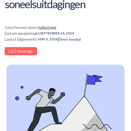
soneelsuitdagingen
Geschreven door:
Hallie Engel
Datum aangemaakt
SEPTEMBER 24, 2024
|
Laatst bijgewerkt:
5
MAY 8, 2026
min. leestijd
L&D Strategy