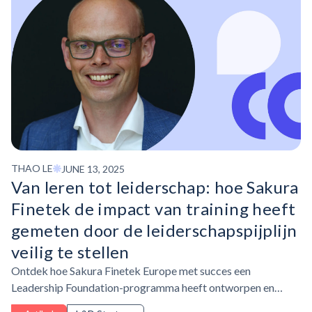
THAO LE
JUNE 13, 2025
Van leren tot leiderschap: hoe Sakura
Finetek de impact van training heeft
gemeten door de
leiderschapspijplijn
veilig te stellen
Ontdek hoe Sakura Finetek Europe met succes een
Leadership Foundation-programma heeft ontworpen en
geïmplementeerd voor nieuwe managers tijdens de