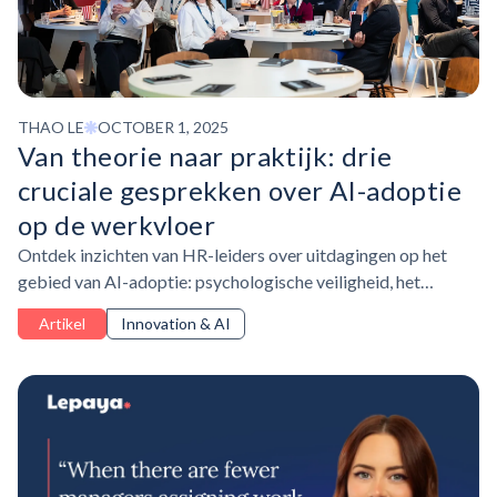
THAO LE
OCTOBER 1, 2025
Van theorie naar praktijk: drie
cruciale gesprekken over AI-adoptie
op de werkvloer
Ontdek inzichten van HR-leiders over uitdagingen op het
gebied van AI-adoptie: psychologische veiligheid, het
ontwikkelen van praktische vaardigheden en het bewijzen
Artikel
Innovation & AI
van de ROI om L&D-budgetten vrij te maken.