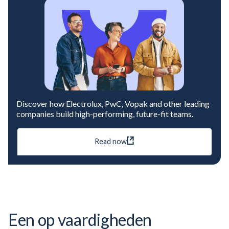
Discover how Electrolux, PwC, Vopak and other leading
companies build high-performing, future-fit teams.
Read now
Een op vaardigheden