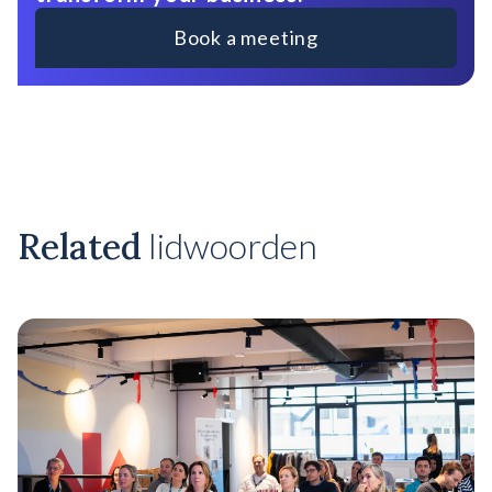
Book a meeting
Related
lidwoorden