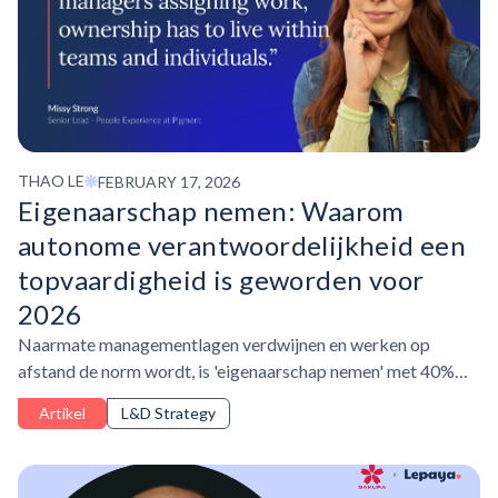
THAO LE
FEBRUARY 17, 2026
Eigenaarschap nemen: Waarom
autonome
verantwoordelijkheid
een
topvaardigheid is geworden voor
2026
Naarmate managementlagen verdwijnen en werken op
afstand de norm wordt, is 'eigenaarschap nemen' met 40%
gestegen en een top 5 getrainde vaardigheid geworden.
Artikel
L&D Strategy