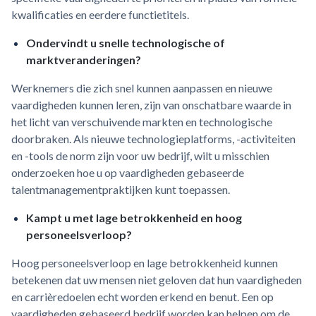
kwalificaties en eerdere functietitels.
Ondervindt u snelle technologische of
marktveranderingen?
Werknemers die zich snel kunnen aanpassen en nieuwe
vaardigheden kunnen leren, zijn van onschatbare waarde in
het licht van verschuivende markten en technologische
doorbraken. Als nieuwe technologieplatforms, -activiteiten
en -tools de norm zijn voor uw bedrijf, wilt u misschien
onderzoeken hoe u op vaardigheden gebaseerde
talentmanagementpraktijken kunt toepassen.
Kampt u met lage betrokkenheid en hoog
personeelsverloop?
Hoog personeelsverloop en lage betrokkenheid kunnen
betekenen dat uw mensen niet geloven dat hun vaardigheden
en carrièredoelen echt worden erkend en benut. Een op
vaardigheden gebaseerd bedrijf worden kan helpen om de