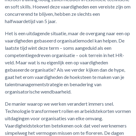
en soft skills. Hoewel deze vaardigheden een vereiste zijn om
concurrerend te blijven, hebben ze slechts een
halfwaardetijd van 5 jaar.
Het is een uitdagende situatie, maar de overgang naar een op
vaardigheden gebaseerd organisatiemodel kan helpen. De
laatste tijd wint deze term – soms aangeduid als een
competentiegedreven organisatie – ook terrein in het HR-
veld. Maar wat is nu eigenlijk een op vaardigheden
gebaseerde organisatie? Als we verder kijken dan de hype,
gaat het erom vaardigheden de hoeksteen te maken van je
talentmanagementstrategie en benadering van
organisatorische wendbaarheid.
De manier waarop we werken verandert immers snel.
Technologie transformeert rollen en arbeidstekorten vormen
uitdagingen voor organisaties van elke omvang.
Vaardigheidstekorten betekenen ook dat veel werknemers
simpelweg het vermogen missen om te floreren. De dagen