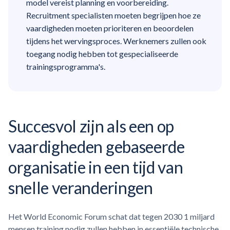
model vereist planning en voorbereiding.
Recruitment specialisten moeten begrijpen hoe ze
vaardigheden moeten prioriteren en beoordelen
tijdens het wervingsproces. Werknemers zullen ook
toegang nodig hebben tot gespecialiseerde
trainingsprogramma's.
Succesvol zijn als een op
vaardigheden gebaseerde
organisatie in een tijd van
snelle veranderingen
Het World Economic Forum schat dat tegen 2030 1 miljard
mensen training nodig zullen hebben in essentiële technische