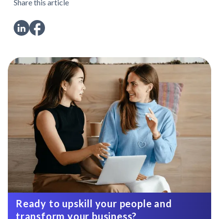
Share this article
Ready to upskill your people and
transform your business?