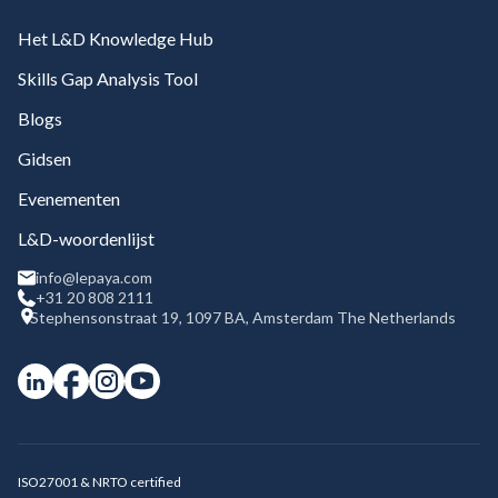
Het L&D Knowledge Hub
Skills Gap Analysis Tool
Blogs
Gidsen
Evenementen
L&D-woordenlijst
info@lepaya.com
+31 20 808 2111
Stephensonstraat 19, 1097 BA, Amsterdam The Netherlands
ISO27001 & NRTO certified