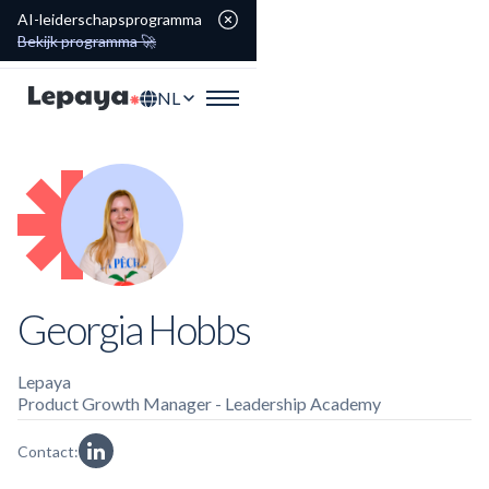
AI-leiderschapsprogramma
Bekijk programma 🚀
NL
Georgia Hobbs
Lepaya
Product Growth Manager - Leadership Academy
Contact: