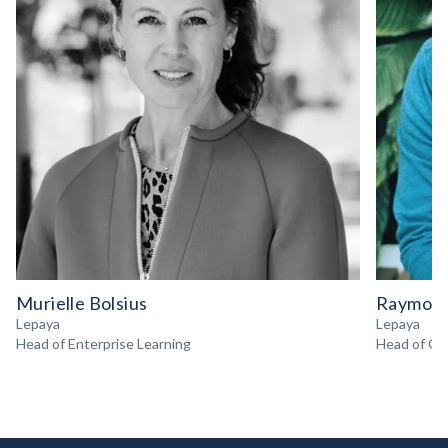
Murielle Bolsius
Raymond
Lepaya
Lepaya
Head of Enterprise Learning
Head of Gr