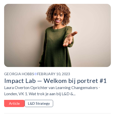
GEORGIA HOBBS
FEBRUARY 10, 2023
Impact Lab — Welkom bij portret #1
Laura Overton Oprichter van Learning Changemakers ⋅
Londen, VK 1. Wat trok je aan bij L&D &...
Article
L&D Strategy