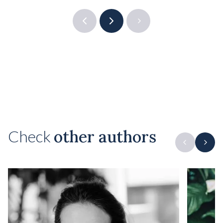
1 / 4
Check
other authors