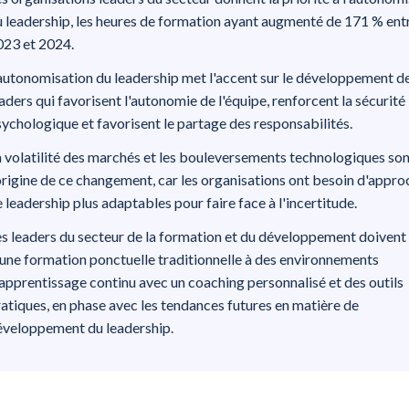
 leadership, les heures de formation ayant augmenté de 171 % ent
023 et 2024.
autonomisation du leadership met l'accent sur le développement d
aders qui favorisent l'autonomie de l'équipe, renforcent la sécurité
ychologique et favorisent le partage des responsabilités.
 volatilité des marchés et les bouleversements technologiques son
origine de ce changement, car les organisations ont besoin d'appro
 leadership plus adaptables pour faire face à l'incertitude.
s leaders du secteur de la formation et du développement doivent
une formation ponctuelle traditionnelle à des environnements
apprentissage continu avec un coaching personnalisé et des outils
atiques, en phase avec les tendances futures en matière de
éveloppement du leadership.