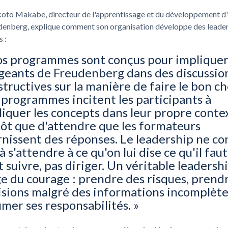
oto Makabe, directeur de l'apprentissage et du développement d'
denberg, explique comment son organisation développe des leade
 :
os programmes sont conçus pour impliquer
igeants de Freudenberg dans des discussio
tructives sur la manière de faire le bon ch
 programmes incitent les participants à
liquer les concepts dans leur propre conte
tôt que d'attendre que les formateurs
rnissent des réponses. Le leadership ne co
à s'attendre à ce qu'on lui dise ce qu'il faut
t suivre, pas diriger. Un véritable leadersh
ge du courage : prendre des risques, prend
isions malgré des informations incomplète
mer ses responsabilités. »