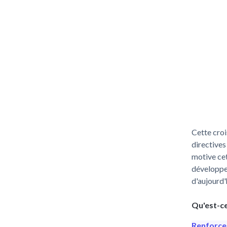
Cette croi
directives
motive cet
développe
d'aujourd'
Qu'est-ce
Renforcer