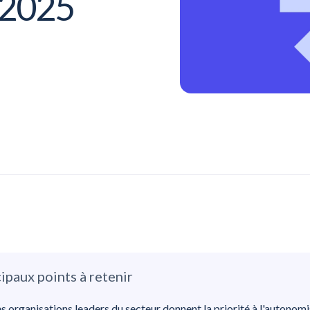
n 2025
ipaux points à retenir
s organisations leaders du secteur donnent la priorité à l'autonom