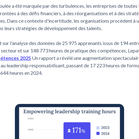
oulée a été marquée par des turbulences, les entreprises de toutes t
rontées à des défis financiers, à des réorganisations et à des strat
s. Dans ce contexte d'incertitude, les organisations procèdent à 
ns leurs stratégies de développement des talents.
 sur l'analyse des données de 25 975 apprenants issus de 194 entr
 secteur et sur 148 773 heures de pratique des compétences, Lepa
étences 2025
Un rapport a révélé une augmentation spectaculair
au leadership responsabilisant, passant de 17 223 heures de form
 644 heures en 2024.