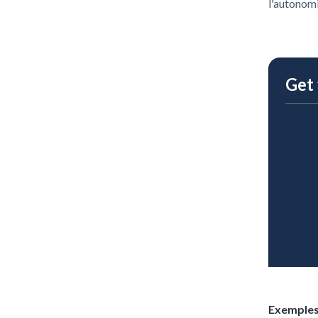
l'autonomi
Get 
Exemples