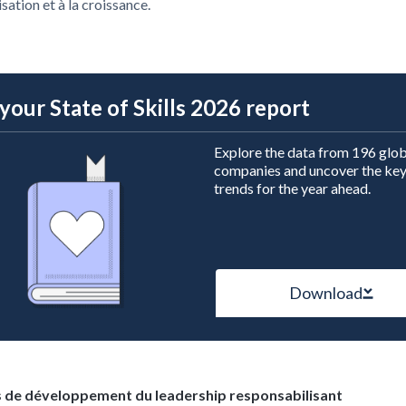
sation et à la croissance.
your State of Skills 2026 report
Explore the data from 196 glob
companies and uncover the key 
trends for the year ahead.
Download
 de développement du leadership responsabilisant