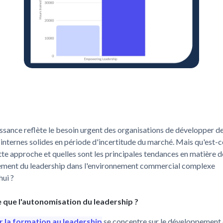
ssance reflète le besoin urgent des organisations de développer d
 internes solides en période d'incertitude du marché. Mais qu'est-c
te approche et quelles sont les principales tendances en matière d
ment du leadership dans l'environnement commercial complexe
hui ?
 que l'autonomisation du leadership ?
 la formation au leadership
se concentre sur le développement 