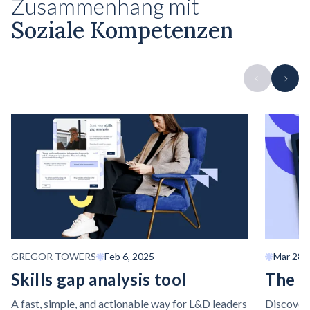
Zusammenhang mit
Soziale Kompetenzen
GREGOR TOWERS
Feb 6, 2025
Mar 28,
Skills gap analysis tool
The S
A fast, simple, and actionable way for L&D leaders
Discover 