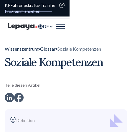
KI-Führungskräfte-Training
Programm ansehen
DE
Wissenszentrum
Glossar
Soziale Kompetenzen
Soziale Kompetenzen
Teile diesen Artikel
Definition