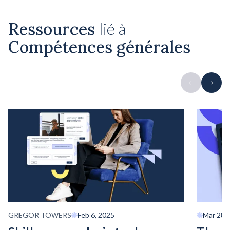
Ressources
lié à
Compétences générales
GREGOR TOWERS
Feb 6, 2025
Mar 28,