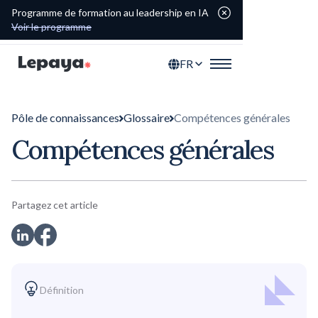
Programme de formation au leadership en IA
Voir le programme
FR
Pôle de connaissances
Glossaire
Compétences générales
Compétences générales
Partagez cet article
Définition