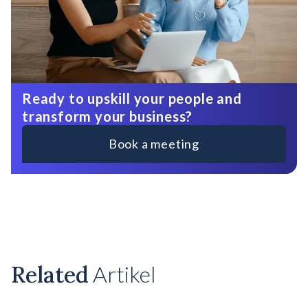
Ready to upskill your people and
transform your business?
Book a meeting
Related
Artikel