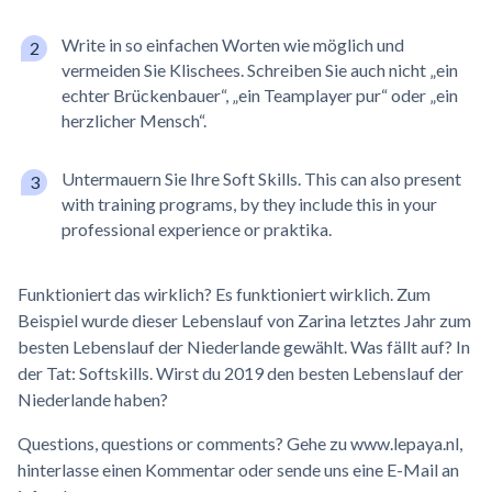
Write in so einfachen Worten wie möglich und
vermeiden Sie Klischees. Schreiben Sie auch nicht „ein
echter Brückenbauer“, „ein Teamplayer pur“ oder „ein
herzlicher Mensch“.
Untermauern Sie Ihre Soft Skills. This can also present
with training programs, by they include this in your
professional experience or praktika.
Funktioniert das wirklich? Es funktioniert wirklich. Zum
Beispiel wurde dieser Lebenslauf von Zarina letztes Jahr zum
besten Lebenslauf der Niederlande gewählt. Was fällt auf? In
der Tat: Softskills. Wirst du 2019 den besten Lebenslauf der
Niederlande haben?
Questions, questions or comments? Gehe zu www.lepaya.nl,
hinterlasse einen Kommentar oder sende uns eine E-Mail an