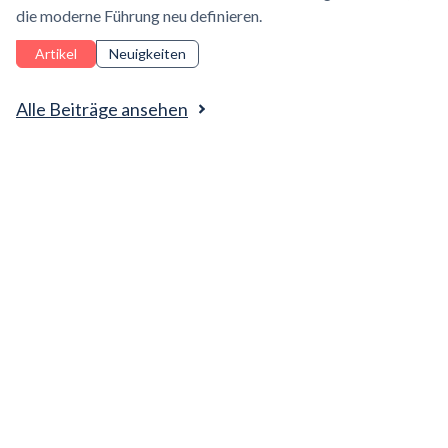
die moderne Führung neu definieren.
Artikel
Neuigkeiten
Alle Beiträge ansehen