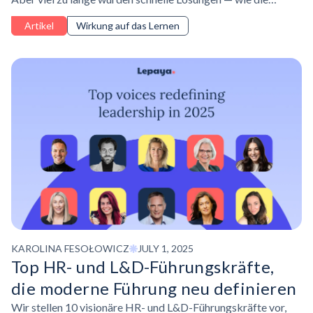
Förderung einer Bounce-Back-Mentalität — als akzeptable
Artikel
Wirkung auf das Lernen
Reaktion angesehen.
KAROLINA FESOŁOWICZ
JULY 1, 2025
Top HR- und L&D-Führungskräfte,
die moderne Führung neu definieren
Wir stellen 10 visionäre HR- und L&D-Führungskräfte vor,