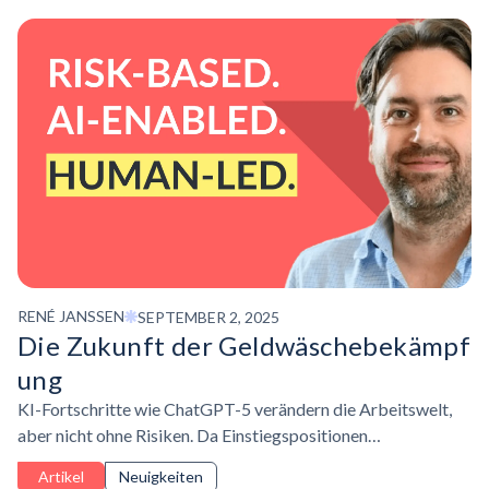
RENÉ JANSSEN
SEPTEMBER 2, 2025
Die Zukunft der
Geldwäschebekämpf
ung
KI-Fortschritte wie ChatGPT-5 verändern die Arbeitswelt,
aber nicht ohne Risiken. Da Einstiegspositionen
verschwinden und die menschliche Kognition durch
Artikel
Neuigkeiten
übermäßige Abhängigkeit von KI abnimmt, müssen