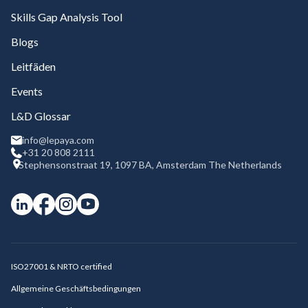
Skills Gap Analysis Tool
Blogs
Leitfäden
Events
L&D Glossar
info@lepaya.com
+31 20 808 2111
Stephensonstraat 19, 1097 BA, Amsterdam The Netherlands
ISO27001 & NRTO certified
Allgemeine Geschäftsbedingungen