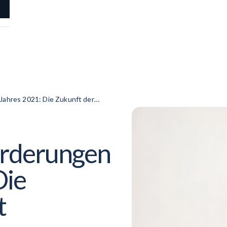
ahres 2021: Die Zukunft der
rderungen
Die
t