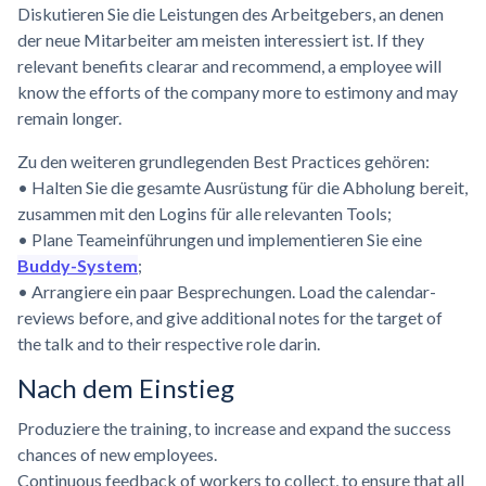
Diskutieren Sie die Leistungen des Arbeitgebers, an denen
der neue Mitarbeiter am meisten interessiert ist. If they
relevant benefits clearar and recommend, a employee will
know the efforts of the company more to estimony and may
remain longer.
Zu den weiteren grundlegenden Best Practices gehören:
• Halten Sie die gesamte Ausrüstung für die Abholung bereit,
zusammen mit den Logins für alle relevanten Tools;
• Plane Teameinführungen und implementieren Sie eine
Buddy-System
;
• Arrangiere ein paar Besprechungen. Load the calendar-
reviews before, and give additional notes for the target of
the talk and to their respective role darin.
Nach dem Einstieg
Produziere the training, to increase and expand the success
chances of new employees.
Continuous feedback of workers to collect, to ensure that all