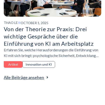
THAO LE
OCTOBER 1, 2025
Von der Theorie zur Praxis: Drei
wichtige Gespräche über die
Einführung von KI am Arbeitsplatz
Erfahren Sie, welche Herausforderungen die Einführung von
KI mit sich bringt: psychologische Sicherheit, Entwicklung
praktischer Fähigkeiten und Nachweis des ROI, um Budgets
Artikel
Innovation und KI
für L&D freizusetzen.
Alle Beiträge ansehen