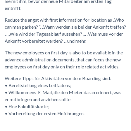
Sie mit ihm, bevor der neue Mitarbeiter am ersten Tag
eintrifft.
Reduce the angst with first information for location as „Who
can man parken? “, „Wann werden sie bei der Ankunft treffen?
„, „Wie wird der Tagesablauf aussehen? „, „Was muss vor der
Ankunft vorbereitet werden? „, und mehr.
The new employees on first day is also to be available in the
advance administration documents, that can focus the new
employees on first day only on their role related activities.
Weitere Tipps für Aktivitäten vor dem Boarding sind:
• Bereitstellung eines Leitfadens;
• Willkommens-E-Mail, die den Mieter daran erinnert, was
er mitbringen und anziehen sollte;
• Eine Fakultätskarte;
• Vorbereitung der ersten Einführungen.