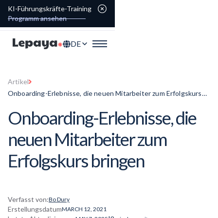
KI-Führungskräfte-Training
Programm ansehen
DE
Artikel
Onboarding-Erlebnisse, die neuen Mitarbeiter zum Erfolgskurs
bringen
Onboarding-Erlebnisse,
die
neuen Mitarbeiter zum
Erfolgskurs bringen
Verfasst von:
Bo Dury
Erstellungsdatum
MARCH 12, 2021