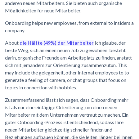
anderen neuen Mitarbeitern. Sie bieten auch organische
Möglichkeiten für neue Mitarbeiter.
Onboarding helps new employees, from external to insiders a
company.
About
die Hälfte (49%) der Mitarbeiter
Ich glaube, der
beste Weg, sich an einen neuen Job zu gewöhnen, besteht
darin, organische Freunde am Arbeitsplatz zu finden, anstatt
sich mit jemandem zur Orientierung zusammenzutun. This
may include the gelegenheit, other internal employees to to
generate a feeling of camera, or chat groups that focus on
topics in connection with hobbies.
Zusammenfassend lässt sich sagen, dass Onboarding mehr
ist als nur eine eintägige Orientierung, um einen neuen
Mitarbeiter mit dem Unternehmen vertraut zu machen. Ein
guter Onboarding-Prozess ist entscheidend, sodass Ihre
neuen Mitarbeiter gleichzeitig schneller finden und
Beziehungen aufbauen können, die sie leiten, länger bei ihnen