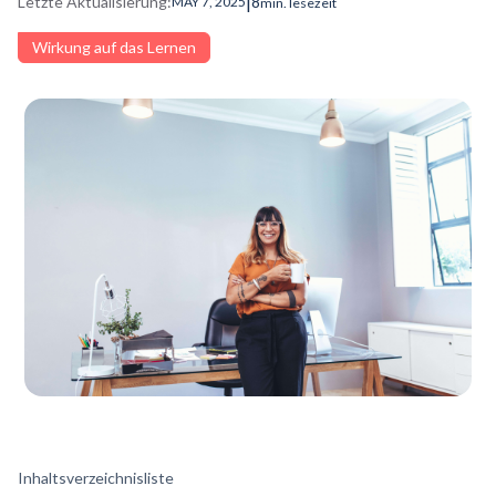
|
Letzte Aktualisierung:
8
MAY 7, 2025
min. lesezeit
Wirkung auf das Lernen
Inhaltsverzeichnisliste