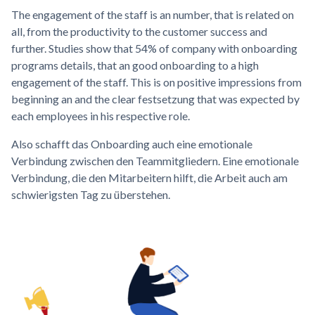
The engagement of the staff is an number, that is related on
all, from the productivity to the customer success and
further. Studies show that 54% of company with onboarding
programs details, that an good onboarding to a high
engagement of the staff. This is on positive impressions from
beginning an and the clear festsetzung that was expected by
each employees in his respective role.
Also schafft das Onboarding auch eine emotionale
Verbindung zwischen den Teammitgliedern. Eine emotionale
Verbindung, die den Mitarbeitern hilft, die Arbeit auch am
schwierigsten Tag zu überstehen.