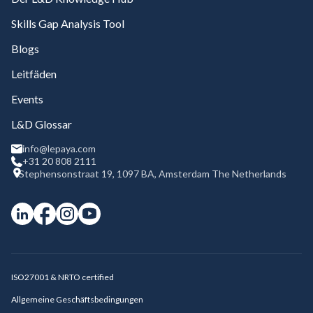
Skills Gap Analysis Tool
Blogs
Leitfäden
Events
L&D Glossar
info@lepaya.com
+31 20 808 2111
Stephensonstraat 19, 1097 BA, Amsterdam The Netherlands
ISO27001 & NRTO certified
Allgemeine Geschäftsbedingungen