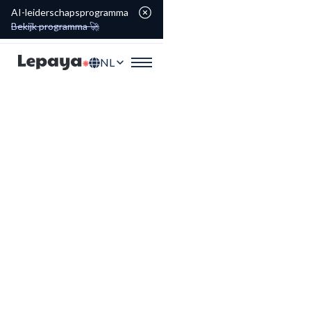
AI-leiderschapsprogramma
Bekijk programma 🚀
NL