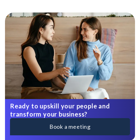
Ready to upskill your people and
transform your business?
Book a meeting