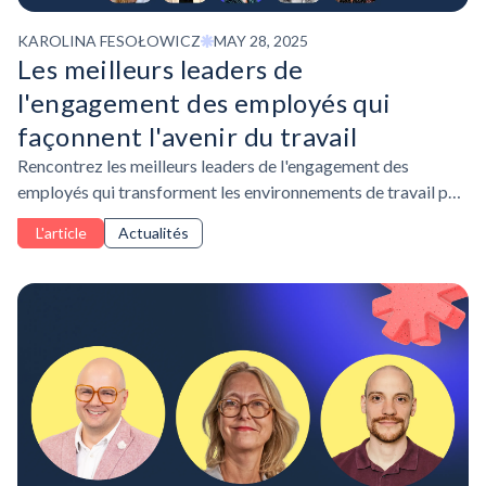
KAROLINA FESOŁOWICZ
MAY 28, 2025
Les meilleurs leaders de
l'engagement des employés qui
façonnent l'avenir du travail
Rencontrez les meilleurs leaders de l'engagement des
employés qui transforment les environnements de travail par
la culture, la connexion et l'apprentissage axé sur un objectif.
L'article
Actualités