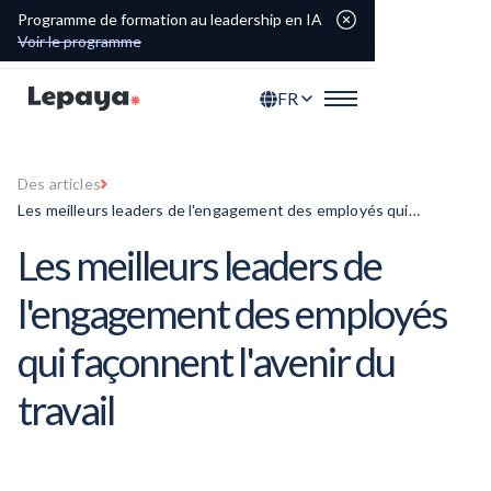
Programme de formation au leadership en IA
Voir le programme
FR
Des articles
Les meilleurs leaders de l'engagement des employés qui
façonnent l'avenir du travail
Les meilleurs leaders de
l'engagement des employés
qui façonnent l'avenir du
travail