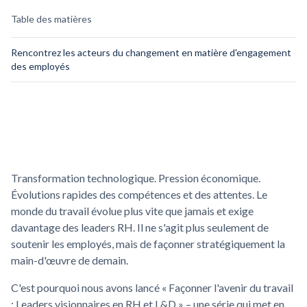
Table des matières
Rencontrez les acteurs du changement en matière d'engagement
des employés
Transformation technologique. Pression économique.
Évolutions rapides des compétences et des attentes. Le
monde du travail évolue plus vite que jamais et exige
davantage des leaders RH. Il ne s'agit plus seulement de
soutenir les employés, mais de façonner stratégiquement la
main-d'œuvre de demain.
C'est pourquoi nous avons lancé « Façonner l'avenir du travail
: Leaders visionnaires en RH et L&D » – une série qui met en