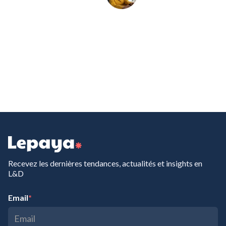
Recevez les dernières tendances, actualités et insights en
L&D
Email
*