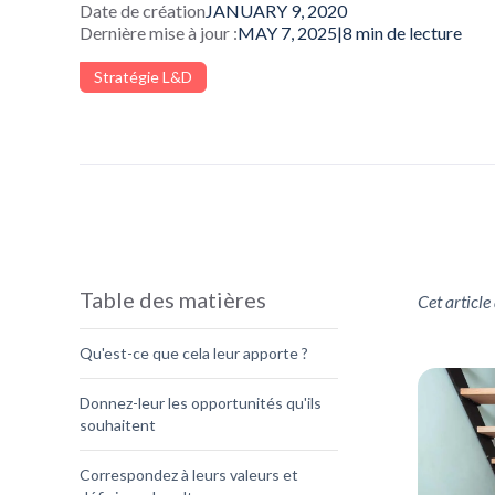
Date de création
JANUARY 9, 2020
Dernière mise à jour :
MAY 7, 2025
|
8
min de lecture
Stratégie L&D
Table des matières
Cet article
Qu'est-ce que cela leur apporte ?
Donnez-leur les opportunités qu'ils
souhaitent
Correspondez à leurs valeurs et