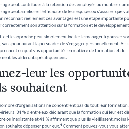
issage peut contribuer à la rétention des employés ou montrer co
ssage peut améliorer l'efficacité de leur équipe, ou s'assurer que v
on reconnaît réellement ces avantages est une étape importante p
 correctement son attention sur la formation et le développement
, cette approche peut simplement inciter le manager à pousser so
 sans pour autant la persuader de s'engager personnellement. Ass
prennent en quoi vos opportunités en matière de formation et de
ment les aideront spécifiquement.
nez-leur les opportunit
ils souhaitent
ombre d'organisations ne concentrent pas du tout leur formation s
érieurs, 34 % d'entre eux déclarant que la formation qui leur est d
re ou inexistante et 41 % affirment que plus ils vieillissent, moins l
4
on souhaite dépenser pour eux.
Comment pouvez-vous vous atten