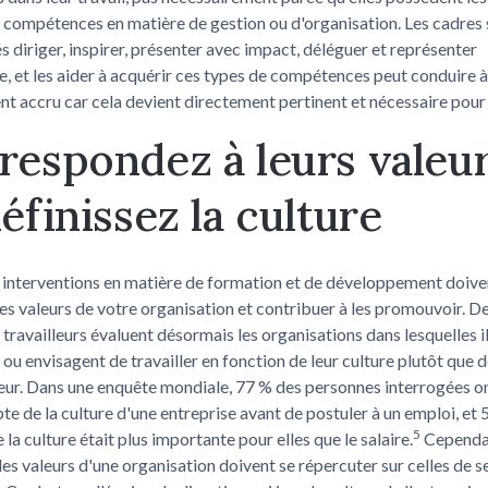
 compétences en matière de gestion ou d'organisation. Les cadres 
s diriger, inspirer, présenter avec impact, déléguer et représenter
se, et les aider à acquérir ces types de compétences peut conduire à
 accru car cela devient directement pertinent et nécessaire pour
respondez à leurs valeu
définissez la culture
 interventions en matière de formation et de développement doiven
les valeurs de votre organisation et contribuer à les promouvoir. D
ravailleurs évaluent désormais les organisations dans lesquelles i
t ou envisagent de travailler en fonction de leur culture plutôt que 
eur. Dans une enquête mondiale, 77 % des personnes interrogées o
te de la culture d'une entreprise avant de postuler à un emploi, et 
5
 la culture était plus importante pour elles que le salaire.
Cependan
 les valeurs d'une organisation doivent se répercuter sur celles de s