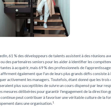
edIn, 61 % des développeurs de talents assistent à des réunions av
 ou des partenaires seniors pour les aider à identifier les compéten
tantes à acquérir, mais 69 % des professionnels de l'apprentissage 
affirment également que l'un de leurs plus grands défis consiste à
quer activement les managers. Toutefois, étant donné que les trois
eraient plus susceptibles de suivre un cours dispensé par leur res
s mesures délibérées pour garantir l'engagement de la direction g
continue peut contribuer à favoriser une véritable culture de la fo
1
ppement dans une organisation.