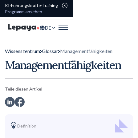
KI-Führungskräfte-Training
Programm ansehen
DE
Wissenszentrum
Glossar
Managementfähigkeiten
Managementfähigkeiten
Teile diesen Artikel
Definition