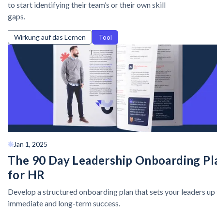
to start identifying their team’s or their own skill
gaps.
Wirkung auf das Lernen
Tool
Jan 1, 2025
The 90 Day Leadership Onboarding Pl
for HR
Develop a structured onboarding plan that sets your leaders up 
immediate and long-term success.