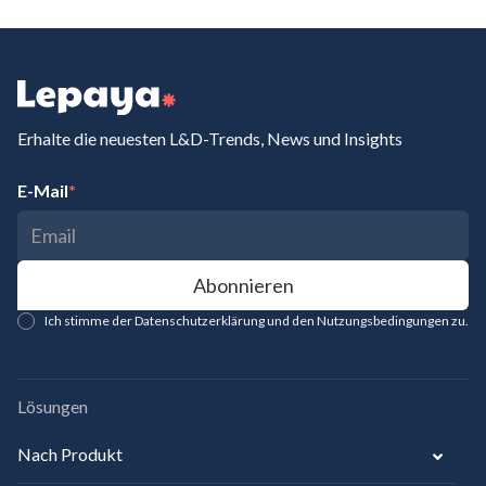
Erhalte die neuesten L&D-Trends, News und Insights
E-Mail
*
Ich stimme der Datenschutzerklärung und den Nutzungsbedingungen zu.
Lösungen
Nach Produkt