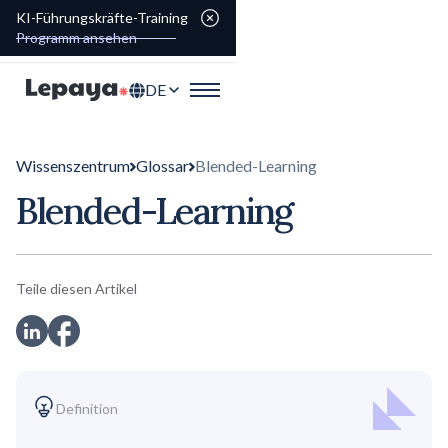
KI-Führungskräfte-Training
Programm ansehen
DE
Wissenszentrum
Glossar
Blended-Learning
Blended-Learning
Teile diesen Artikel
Definition