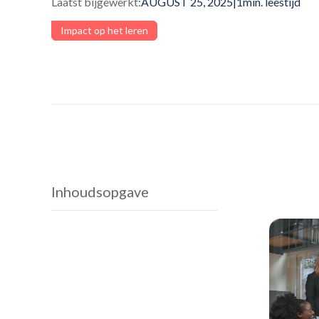
Laatst bijgewerkt:
AUGUST 25, 2025
|
1
min. leestijd
Impact op het leren
Inhoudsopgave