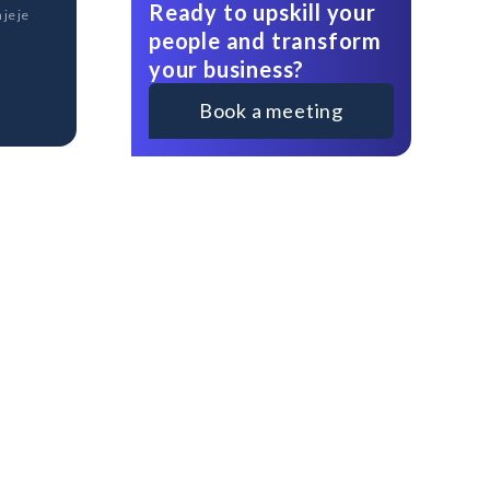
Ready to upskill your
je je
people and transform
your business?
Book a meeting