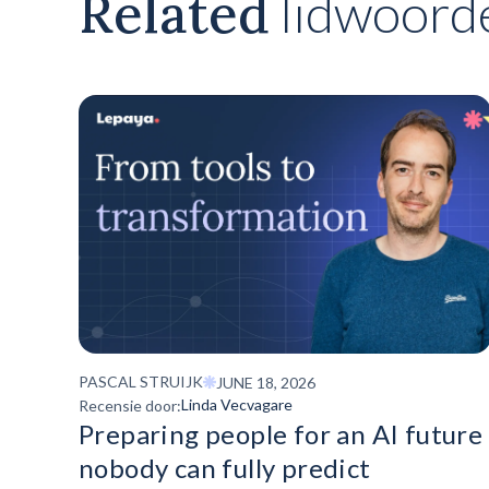
Related
lidwoord
PASCAL STRUIJK
JUNE 18, 2026
Linda Vecvagare
Recensie door:
Preparing people for an AI future
nobody can fully predict