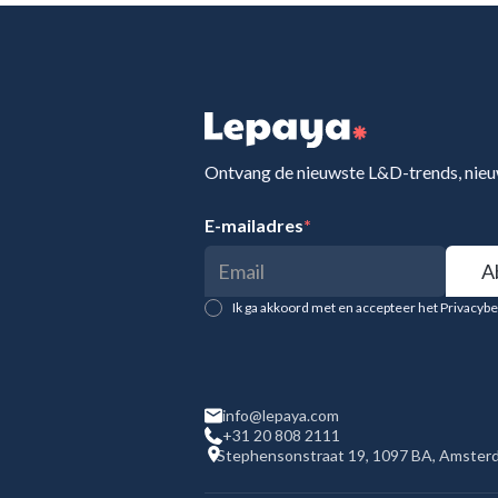
Ontvang de nieuwste L&D-trends, nieu
E-mailadres
*
Ik ga akkoord met en accepteer het Privacy
info@lepaya.com
+31 20 808 2111
Stephensonstraat 19, 1097 BA, Amster