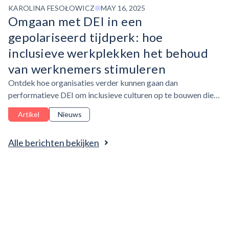
KAROLINA FESOŁOWICZ
MAY 16, 2025
Omgaan met DEI in een
gepolariseerd tijdperk: hoe
inclusieve werkplekken het behoud
van werknemers stimuleren
Ontdek hoe organisaties verder kunnen gaan dan
performatieve DEI om inclusieve culturen op te bouwen die
retentie en succes op lange termijn stimuleren.
Artikel
Nieuws
Alle berichten bekijken