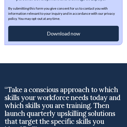
By submitting this form you give consent for us to contact you with
information relevant to your inquiry and in accordance with our privacy
policy. You may opt-out at any time.
“Take a conscious approach to which
"
skills your workforce needs today and
l
which skills you are training. Then
i
launch quarterly upskilling solutions
o
that target the specific skills you
t