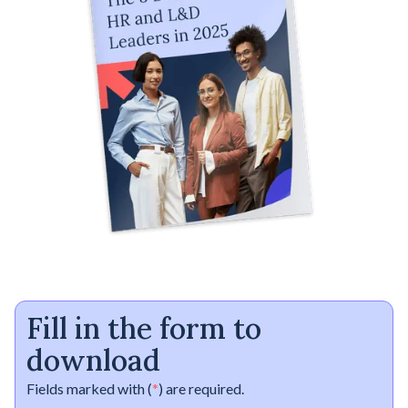
Fill in the form to
download
Fields marked with (
*
) are required.