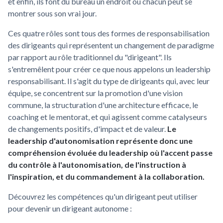
et enfin, ils font du bureau un endroit où chacun peut se
montrer sous son vrai jour.
Ces quatre rôles sont tous des formes de responsabilisation
des dirigeants qui représentent un changement de paradigme
par rapport au rôle traditionnel du "dirigeant". Ils
s'entremêlent pour créer ce que nous appelons un leadership
responsabilisant. Il s'agit du type de dirigeants qui, avec leur
équipe, se concentrent sur la promotion d'une vision
commune, la structuration d'une architecture efficace, le
coaching et le mentorat, et qui agissent comme catalyseurs
de changements positifs, d'impact et de valeur.
Le
leadership d'autonomisation représente donc une
compréhension évoluée du leadership où l'accent passe
du contrôle à l'autonomisation, de l'instruction à
l'inspiration, et du commandement à la collaboration.
Découvrez les compétences qu'un dirigeant peut utiliser
pour devenir un dirigeant autonome :