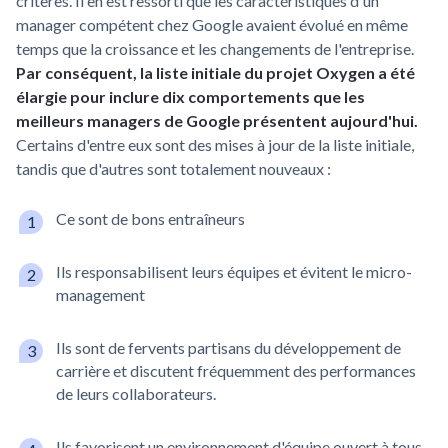
critères. Il en est ressorti que les caractéristiques d'un
manager compétent chez Google avaient évolué en même
temps que la croissance et les changements de l'entreprise.
Par conséquent, la liste initiale du projet Oxygen a été
élargie pour inclure dix comportements que les
meilleurs managers de Google présentent aujourd'hui.
Certains d'entre eux sont des mises à jour de la liste initiale,
tandis que d'autres sont totalement nouveaux :
Ce sont de bons entraîneurs
Ils responsabilisent leurs équipes et évitent le micro-
management
Ils sont de fervents partisans du développement de
carrière et discutent fréquemment des performances
de leurs collaborateurs.
Ils favorisent un environnement d'équipe ouvert à tous,