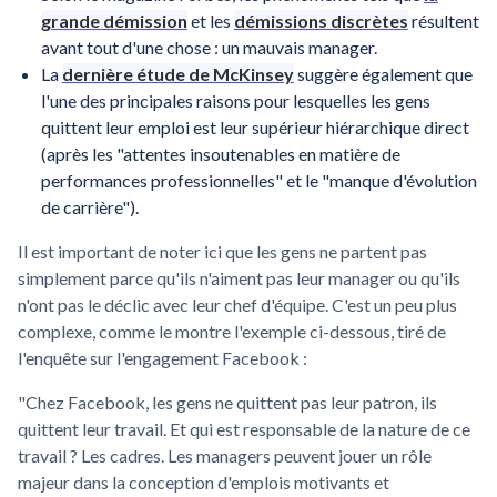
grande démission
et les
démissions discrètes
résultent
avant tout d'une chose : un mauvais manager.
La
dernière étude de McKinsey
suggère également que
l'une des principales raisons pour lesquelles les gens
quittent leur emploi est leur supérieur hiérarchique direct
(après les "attentes insoutenables en matière de
performances professionnelles" et le "manque d'évolution
de carrière").
Il est important de noter ici que les gens ne partent pas
simplement parce qu'ils n'aiment pas leur manager ou qu'ils
n'ont pas le déclic avec leur chef d'équipe. C'est un peu plus
complexe, comme le montre l'exemple ci-dessous, tiré de
l'enquête sur l'engagement Facebook :
"Chez Facebook, les gens ne quittent pas leur patron, ils
quittent leur travail. Et qui est responsable de la nature de ce
travail ? Les cadres. Les managers peuvent jouer un rôle
majeur dans la conception d'emplois motivants et