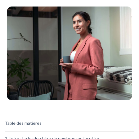
Table des matières
1. Intro : Le leadership a de nombreuses facettes