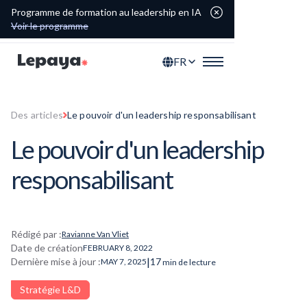
Programme de formation au leadership en IA
Voir le programme
FR
Des articles
Le pouvoir d'un leadership responsabilisant
Le pouvoir d'un leadership
responsabilisant
Rédigé par :
Ravianne Van Vliet
Date de création
FEBRUARY 8, 2022
|
Dernière mise à jour :
17
MAY 7, 2025
min de lecture
Stratégie L&D