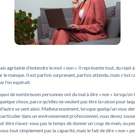
mais agréable d'entendre le mot « non ». Il représente tout, du rejet à
r le manque. Il est parfois surprenant, parfois attendu, mais c'est 
e l'on espérait.
quoi de nombreuses personnes ont du mal à dire « non » lorsqu'on 
elque chose, parce qu'elles ne veulent pas être la raison pour laqu
d'autre se sent ainsi. Malheureusement, lorsque quelqu'un vous d
 particulier dans un environnement professionnel, vous devez souve
eut-être n'avez-vous pas le temps de donner un coup de main, ou pe
vous tout simplement pas la capacité, mais le fait de dire « non » p