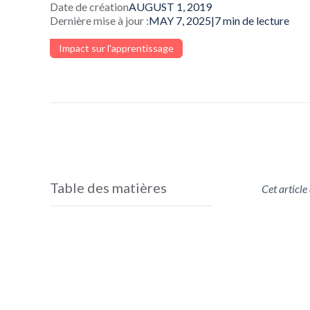
Date de création
AUGUST 1, 2019
Dernière mise à jour :
MAY 7, 2025
|
7
min de lecture
Impact sur l'apprentissage
Table des matières
Cet article