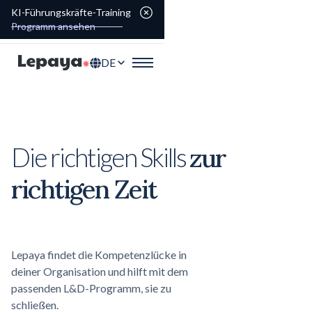
KI-Führungskräfte-Training
Programm ansehen
DE
zur
Die richtigen Skills
richtigen Zeit
Lepaya findet die Kompetenzlücke in
deiner Organisation und hilft mit dem
passenden L&D-Programm, sie zu
schließen.