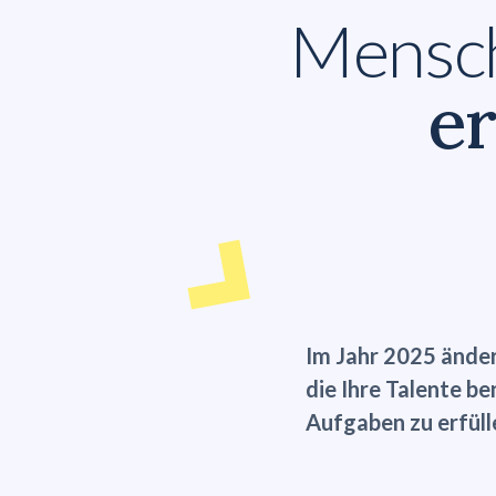
Mensc
e
Im Jahr 2025 änder
die Ihre Talente be
Aufgaben zu erfüll