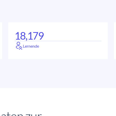
18,179
Lernende
Daten zur