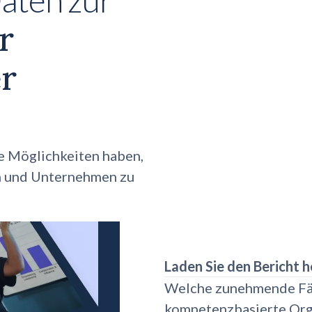
r
r
e Möglichkeiten haben,
rn und Unternehmen zu
Laden Sie den Bericht h
Welche zunehmende Fähi
kompetenzbasierte Org