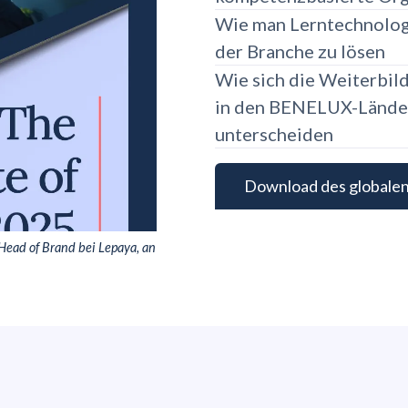
Wie man Lerntechnologi
der Branche zu lösen
Wie sich die Weiterbi
in den BENELUX-Länder
unterscheiden
Download des globalen 
 Head of Brand bei Lepaya, an