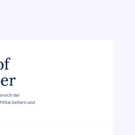
of
ter
ereich der
 Mitarbeitern und