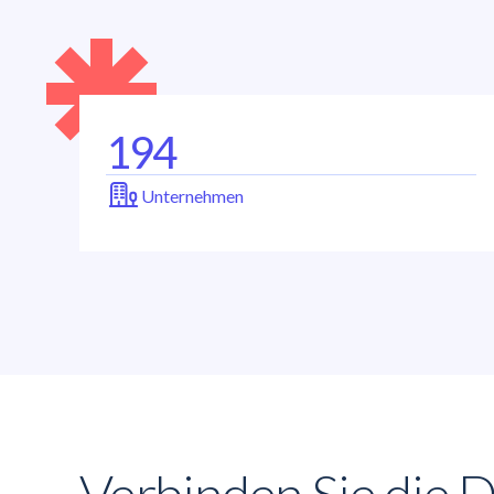
194
Unternehmen
Verbinden Sie die 