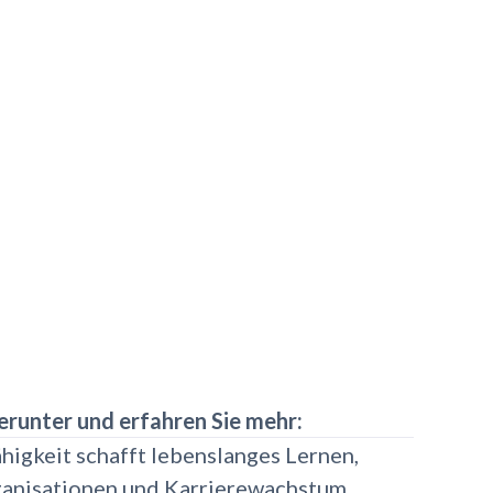
erunter und erfahren Sie mehr:
gkeit schafft lebenslanges Lernen,
anisationen und Karrierewachstum