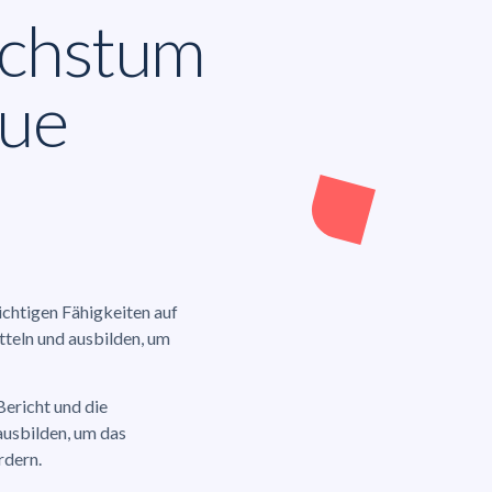
chstum
ue
chtigen Fähigkeiten auf
tteln und ausbilden, um
Bericht und die
ausbilden, um das
rdern.