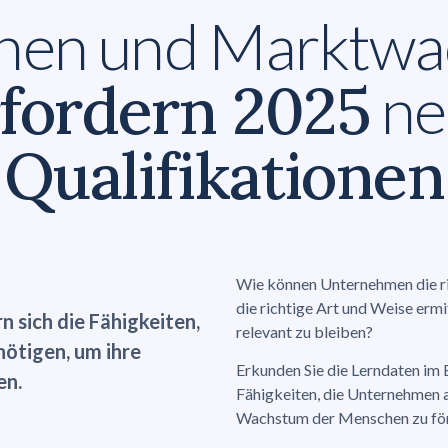
hen und Marktwa
rfordern 2025
ne
Qualifikationen
Wie können Unternehmen die ri
die richtige Art und Weise ermi
n sich die Fähigkeiten,
relevant zu bleiben?
nötigen, um ihre
Erkunden Sie die Lerndaten im 
en.
Fähigkeiten, die Unternehmen 
Wachstum der Menschen zu fö