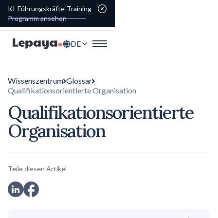
KI-Führungskräfte-Training
Programm ansehen
DE
Wissenszentrum
Glossar
Qualifikationsorientierte Organisation
Qualifikationsorientierte
Organisation
Teile diesen Artikel