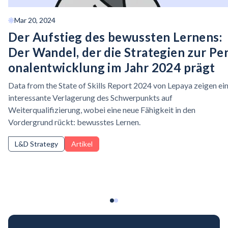
Mar 20, 2024
Der Aufstieg des bewussten Lernens:
Der Wandel, der die Strategien zur
Pe
onalentwicklung
im Jahr 2024 prägt
Data from the State of Skills Report 2024 von Lepaya zeigen ei
interessante Verlagerung des Schwerpunkts auf
Weiterqualifizierung, wobei eine neue Fähigkeit in den
Vordergrund rückt: bewusstes Lernen.
L&D Strategy
Artikel