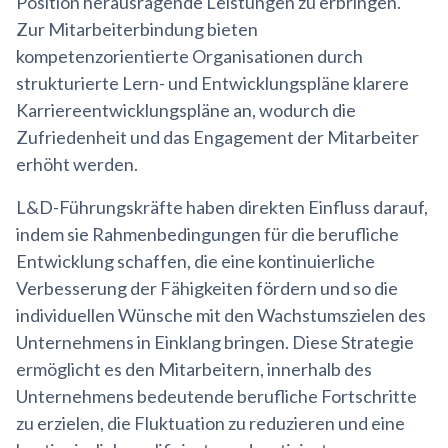
Position herausragende Leistungen zu erbringen.
Zur Mitarbeiterbindung bieten
kompetenzorientierte Organisationen durch
strukturierte Lern- und Entwicklungspläne klarere
Karriereentwicklungspläne an, wodurch die
Zufriedenheit und das Engagement der Mitarbeiter
erhöht werden.
L&D-Führungskräfte haben direkten Einfluss darauf,
indem sie Rahmenbedingungen für die berufliche
Entwicklung schaffen, die eine kontinuierliche
Verbesserung der Fähigkeiten fördern und so die
individuellen Wünsche mit den Wachstumszielen des
Unternehmens in Einklang bringen. Diese Strategie
ermöglicht es den Mitarbeitern, innerhalb des
Unternehmens bedeutende berufliche Fortschritte
zu erzielen, die Fluktuation zu reduzieren und eine