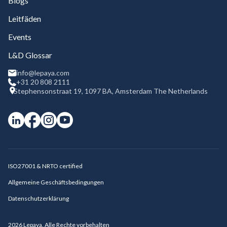
Blogs
Leitfäden
Events
L&D Glossar
info@lepaya.com
+31 20 808 2111
Stephensonstraat 19, 1097 BA, Amsterdam The Netherlands
ISO27001 & NRTO certified
Allgemeine Geschäftsbedingungen
Datenschutzerklärung
2026
Lepaya. Alle Rechte vorbehalten