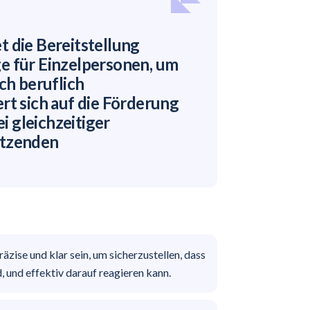
 die Bereitstellung
e für Einzelpersonen, um
ch beruflich
rt sich auf die Förderung
 gleichzeitiger
ützenden
äzise und klar sein, um sicherzustellen, dass
 und effektiv darauf reagieren kann.