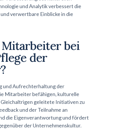
nologie und Analytik verbessert die
 und verwertbare Einblicke in die
 Mitarbeiter bei
flege der
?
ng und Aufrechterhaltung der
 Mitarbeiter befähigen, kulturelle
ichaltrigen geleitete Initiativen zu
Feedback und der Teilnahme an
und die Eigenverantwortung und fördert
gegenüber der Unternehmenskultur.