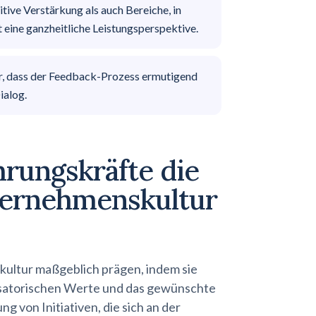
tive Verstärkung als auch Bereiche, in
 eine ganzheitliche Leistungsperspektive.
her, dass der Feedback-Prozess ermutigend
ialog.
rungskräfte die
ternehmenskultur
ltur maßgeblich prägen, indem sie
isatorischen Werte und das gewünschte
 von Initiativen, die sich an der