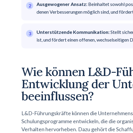
Ausgewogener Ansatz:
Beinhaltet sowohl posi
denen Verbesserungen möglich sind, und fördert
Unterstützende Kommunikation:
Stellt sic
ist, und fördert einen offenen, wechselseitigen D
Wie können L&D-Füh
Entwicklung der Un
beeinflussen?
L&D-Führungskräfte können die Unternehmensku
Schulungsprogramme entwickeln, die die organ
Verhalten hervorheben. Dazu gehört die Schaffung