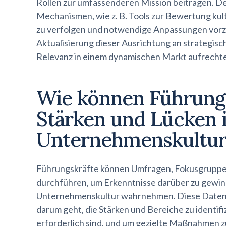
Rollen zur umfassenderen Mission beitragen. D
Mechanismen, wie z. B. Tools zur Bewertung kultu
zu verfolgen und notwendige Anpassungen vor
Aktualisierung dieser Ausrichtung an strategis
Relevanz in einem dynamischen Markt aufrechte
Wie können Führungs
Stärken und Lücken i
Unternehmenskultur
Führungskräfte können Umfragen, Fokusgruppe
durchführen, um Erkenntnisse darüber zu gewinn
Unternehmenskultur wahrnehmen. Diese Daten 
darum geht, die Stärken und Bereiche zu identif
erforderlich sind, und um gezielte Maßnahmen z