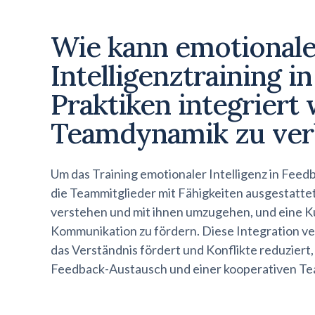
Wie kann emotional
Intelligenztraining i
Praktiken integriert
Teamdynamik zu ver
Um das Training emotionaler Intelligenz in Feed
die Teammitglieder mit Fähigkeiten ausgestatte
verstehen und mit ihnen umzugehen, und eine Ku
Kommunikation zu fördern. Diese Integration ve
das Verständnis fördert und Konflikte reduziert
Feedback-Austausch und einer kooperativen T