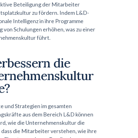
ktive Beteiligung der Mitarbeiter
itsplatzkultur zu fördern. Indem L&D-
onale Intelligenz in ihre Programme
ng von Schulungen erhöhen, was zu einer
nehmenskultur führt.
erbessern die
ternehmenskultur
e?
e und Strategien im gesamten
ngskräfte aus dem Bereich L&D können
rd, wie die Unternehmenskultur die
 dass die Mitarbeiter verstehen, wie ihre