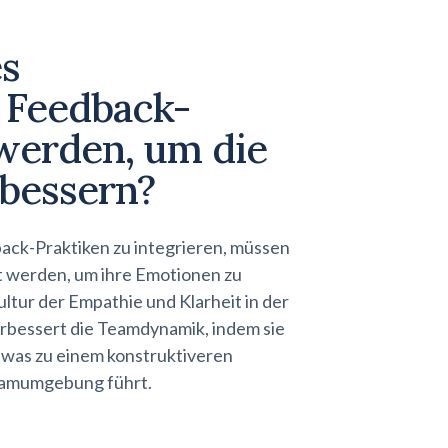
es
n Feedback-
 werden, um die
bessern?
back-Praktiken zu integrieren, müssen
t werden, um ihre Emotionen zu
ltur der Empathie und Klarheit in der
rbessert die Teamdynamik, indem sie
, was zu einem konstruktiveren
eamumgebung führt.