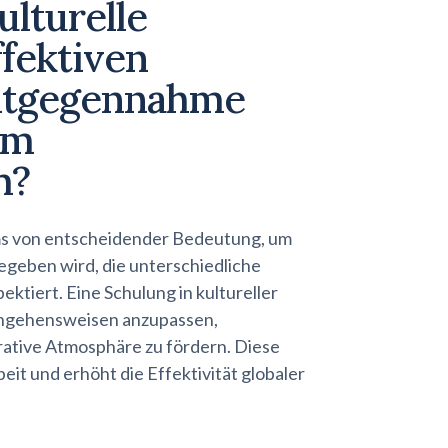
ulturelle
ffektiven
ntgegennahme
em
m?
Teams von entscheidender Bedeutung, um
egeben wird, die unterschiedliche
ktiert. Eine Schulung in kultureller
erangehensweisen anzupassen,
rative Atmosphäre zu fördern. Diese
eit und erhöht die Effektivität globaler