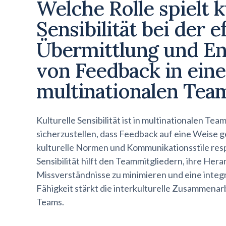
Welche Rolle spielt k
Sensibilität bei der e
Übermittlung und E
von Feedback in ein
multinationalen Tea
Kulturelle Sensibilität ist in multinationalen 
sicherzustellen, dass Feedback auf eine Weise g
kulturelle Normen und Kommunikationsstile respe
Sensibilität hilft den Teammitgliedern, ihre H
Missverständnisse zu minimieren und eine integ
Fähigkeit stärkt die interkulturelle Zusammenarb
Teams.