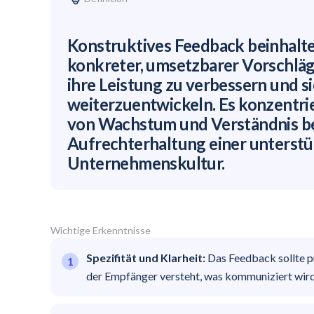
Konstruktives Feedback beinhaltet
konkreter, umsetzbarer Vorschläg
ihre Leistung zu verbessern und si
weiterzuentwickeln. Es konzentrie
von Wachstum und Verständnis bei
Aufrechterhaltung einer unterst
Unternehmenskultur.
Wichtige Erkenntnisse
Spezifität und Klarheit:
Das Feedback sollte pr
der Empfänger versteht, was kommuniziert wird,